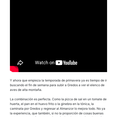
Y ahora que empieza la temporada de primavera ya es tiempo de ir
buscando el fin de semana para subir a Gredos a ver el elenco de
aves de alta montaña.
La combinación es perfecta. Como la pizca de sal en un tomate de
huerta, el pan en el huevo frito o la ginebra en la tónica, la
caminata por Gredos y regresar al Almanzor lo mejora todo. No ya
la experiencia, que también, si no la proporción de cosas buenas