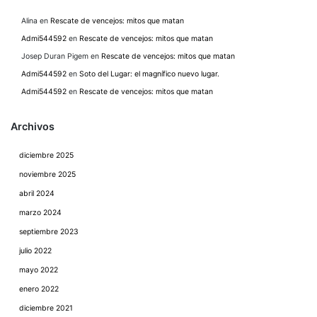
Alina
en
Rescate de vencejos: mitos que matan
Admi544592
en
Rescate de vencejos: mitos que matan
Josep Duran Pigem
en
Rescate de vencejos: mitos que matan
Admi544592
en
Soto del Lugar: el magnífico nuevo lugar.
Admi544592
en
Rescate de vencejos: mitos que matan
Archivos
diciembre 2025
noviembre 2025
abril 2024
marzo 2024
septiembre 2023
julio 2022
mayo 2022
enero 2022
diciembre 2021