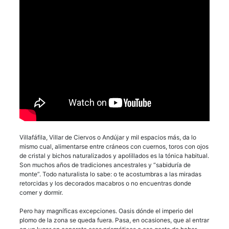
Villafáfila, Villar de Ciervos o Andújar y mil espacios más, da lo
mismo cual, alimentarse entre cráneos con cuernos, toros con ojos
de cristal y bichos naturalizados y apolillados es la tónica habitual.
Son muchos años de tradiciones ancestrales y “sabiduría de
monte”. Todo naturalista lo sabe: o te acostumbras a las miradas
retorcidas y los decorados macabros o no encuentras donde
comer y dormir.
Pero hay magníficas excepciones. Oasis dónde el imperio del
plomo de la zona se queda fuera. Pasa, en ocasiones, que al entrar