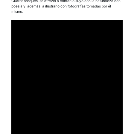
Guardabosques, se atrevió a contar lo suyo con la naturaleza con
poesía y, además, a ilustrarlo con fotografías tomadas por él
mismo.