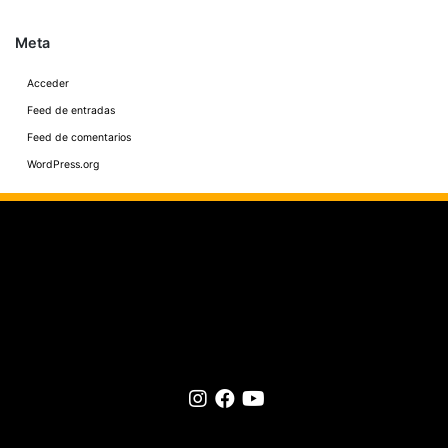
Meta
Acceder
Feed de entradas
Feed de comentarios
WordPress.org