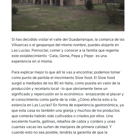
Si has decidido visitar el valle del Guadarranque, la comarca de las
Villuercas o el geoparque del mismo nombre, puedes alojarte en
Las Lucías. Pernoctar, comer y conocer a la familia que regenta
este establecimiento -Cata, Gema, Pepa y Pepe- es una
experiencia en sí misma.
Para explicar mejor lo que allí te vas a encontrar, podemos tomar
como punto de partida el movimiento Slow food. El Slow food
surgió a mediados de los 80 en Italia, como puesta en valor de la
producción y recetario local -lo que obviamente tiene un
significado y repercusión en lo económico- ensalzando el placer y
el conocimiento como parte de la vida. ¿Cómo afecta esto a tu
estancia en Las Lucías? En forma de experiencia gastronómica, ya
que esta casa es también una granja y muchos de los productos
que comerás habrán sido cultivados o criados por ellos. Una
excelente huerta, gallinas, rebaños de cabra y cordero y unas
cuantas vacas les surten de manjares de primera calidad. Y
cuando esto no sea posible, tendrás la garantía de que la