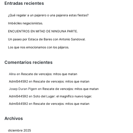
Entradas recientes
¿Qué regalar a un pajarero o una pajarera estas fiestas?
Imbéciles negacionistas.
ENCUENTROS EN MITAD DE NINGUNA PARTE.
Un paseo por Estaca de Bares con Antonio Sandoval.
Los que nos emocionamos con los pájaros.
Comentarios recientes
Alina
en
Rescate de vencejos: mitos que matan
Admi544592
en
Rescate de vencejos: mitos que matan
Josep Duran Pigem
en
Rescate de vencejos: mitos que matan
Admi544592
en
Soto del Lugar: el magnífico nuevo lugar.
Admi544592
en
Rescate de vencejos: mitos que matan
Archivos
diciembre 2025