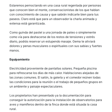
Estaremos pernoctando en una casa rural regentada por personas
que conocen bien el monte, conservacionistas de los que hablan
con conocimiento de causa y que sabrán indicarte bien para tus
paseos. Claro está que para un observador la charla animada y
extensa está garantizada.
Como guinda del pastel a una jornada de pateo o simplemente
como vía para deshacerse de los restos de tensiones y estrés
diario, podrás reservar un estupendo masaje. Gema te aliviará
dolores y penas musculares o espirituales con sus sabias y fuertes
manos.
Equipamiento
Electricidad proveniente de pantallas solares. Pequeña piscina
para refrescarse los días de más calor. Habitaciones alejadas de
las zonas comunes. El salón, la galería y el comedor reúnen todas
las condiciones para la reunión o el trabajo de pequeños grupos en
un ambiente y paisaje espectaculares.
Los propietarios han presentado ya la documentación para
conseguir la autorización para la instalación de observatorios para
aves y mamíferos dentro de la finca donde está situada la casa
rural.