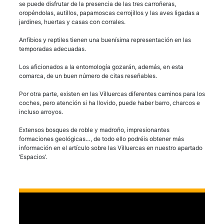
se puede disfrutar de la presencia de las tres carroñeras,
oropéndolas, autillos, papamoscas cerrojillos y las aves ligadas a
jardines, huertas y casas con corrales.
Anfibios y reptiles tienen una buenísima representación en las
temporadas adecuadas.
Los aficionados a la entomología gozarán, además, en esta
comarca, de un buen número de citas reseñables.
Por otra parte, existen en las Villuercas diferentes caminos para los
coches, pero atención si ha llovido, puede haber barro, charcos e
incluso arroyos.
Extensos bosques de roble y madroño, impresionantes
formaciones geológicas…, de todo ello podréis obtener más
información en el artículo sobre las Villuercas en nuestro apartado
‘Espacios’.