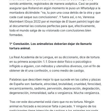
sonido ambiente, registrados de manera aséptica. Casi se podría
asegurar que Rolland en algún momento le puso un
WhatsApp
a la
montadora diciéndole: “na, tu pon una cosa detrás de la otra y que
cada cual saque sus conclusiones”. Y fuera así, o no, Vanessa
Marimbert (Goya 2022 por el montaje de
El buen patrón
) logró dar
al documental las costuras perfectas para que, efectivamente,
todo el mundo salga de su visionado con conclusiones bien
formadas.
1ª Conclusión. Los animalistas deberían dejar de llamarlo
tortura animal.
La Real Academia de la Lengua, en su diccionario, dice de tortura
en su primera acepción: 1. f. Grave dolor físico o psicológico
infligido a alguien, con métodos y utensilios diversos, con el fin de
obtener de él una confesión, o como medio de castigo.
Palabras que describen mejor lo que sucede en las calles y plazas
de España son: barbarie, atrocidad, brutalidad, crueldad, ferocidad,
encarnizamiento, sadismo, perversión, depravación, degradación,
degeneración, inmoralidad, saña o vergüenza. Mucha vergüenza.
Tras ver este documental está claro que no es tortura. Ningún
animal es forzado a reconocer falta o pecado. Y ninguno de los
participantes tiene intención de castigar a los animales por nada