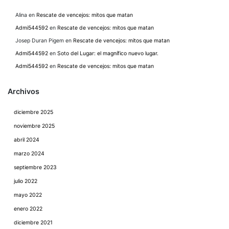
Alina
en
Rescate de vencejos: mitos que matan
Admi544592
en
Rescate de vencejos: mitos que matan
Josep Duran Pigem
en
Rescate de vencejos: mitos que matan
Admi544592
en
Soto del Lugar: el magnífico nuevo lugar.
Admi544592
en
Rescate de vencejos: mitos que matan
Archivos
diciembre 2025
noviembre 2025
abril 2024
marzo 2024
septiembre 2023
julio 2022
mayo 2022
enero 2022
diciembre 2021