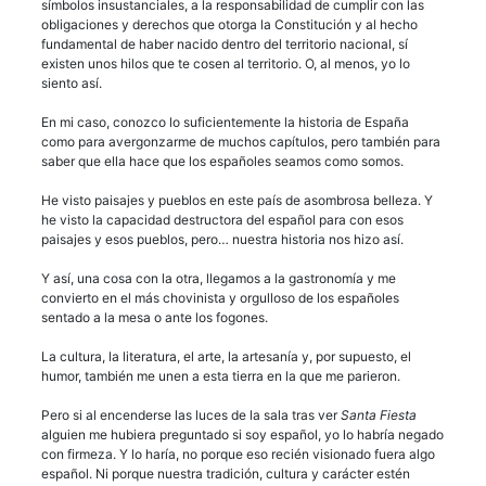
símbolos insustanciales, a la responsabilidad de cumplir con las
obligaciones y derechos que otorga la Constitución y al hecho
fundamental de haber nacido dentro del territorio nacional, sí
existen unos hilos que te cosen al territorio. O, al menos, yo lo
siento así.
En mi caso, conozco lo suficientemente la historia de España
como para avergonzarme de muchos capítulos, pero también para
saber que ella hace que los españoles seamos como somos.
He visto paisajes y pueblos en este país de asombrosa belleza. Y
he visto la capacidad destructora del español para con esos
paisajes y esos pueblos, pero… nuestra historia nos hizo así.
Y así, una cosa con la otra, llegamos a la gastronomía y me
convierto en el más chovinista y orgulloso de los españoles
sentado a la mesa o ante los fogones.
La cultura, la literatura, el arte, la artesanía y, por supuesto, el
humor, también me unen a esta tierra en la que me parieron.
Pero si al encenderse las luces de la sala tras ver
Santa Fiesta
alguien me hubiera preguntado si soy español, yo lo habría negado
con firmeza. Y lo haría, no porque eso recién visionado fuera algo
español. Ni porque nuestra tradición, cultura y carácter estén