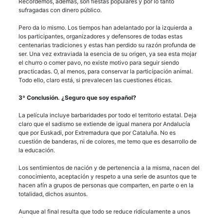
Recordemos, además, son fiestas populares y por lo tanto
sufragadas con dinero público.
Pero da lo mismo. Los tiempos han adelantado por la izquierda a
los participantes, organizadores y defensores de todas estas
centenarias tradiciones y estas han perdido su razón profunda de
ser. Una vez extraviada la esencia de su origen, ya sea esta mojar
el churro o comer pavo, no existe motivo para seguir siendo
practicadas. O, al menos, para conservar la participación animal.
Todo ello, claro está, si prevalecen las cuestiones éticas.
3ª Conclusión. ¿Seguro que soy español?
La película incluye barbaridades por todo el territorio estatal. Deja
claro que el sadismo se extiende de igual manera por Andalucía
que por Euskadi, por Extremadura que por Cataluña. No es
cuestión de banderas, ni de colores, me temo que es desarrollo de
la educación.
Los sentimientos de nación y de pertenencia a la misma, nacen del
conocimiento, aceptación y respeto a una serie de asuntos que te
hacen afín a grupos de personas que comparten, en parte o en la
totalidad, dichos asuntos.
Aunque al final resulta que todo se reduce ridículamente a unos