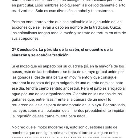
en particular. Esos hombres solo quieren, así de jodidamente cierto
es, divertirse. Solo es eso: diversión, alcohol y testosterona.
Pero no encuentro verbo que sea aplicable a la ejecución de las
acciones que se llevan a cabo en nombre de la tradición. Quizá,
los animalistas tengan toda la razón y se trate de tortura en otra de
sus acepciones.
2ª Conclusión. La pérdida de la razón, el encuentro de la
sinrazón y se acabó la tradición.
Si el mozo que es aupado por su cuadrilla (sí, en la mayoría de los
casos, esto de las tradiciones se trata de un royo grupal unido por
las gónadas) desde una barca en movimiento y que consigue
arrancar la cabeza del pato colgado de una cuerda comiese pato
ese día, tendría cierto sentido ancestral. Pero el pato es arrojado al
agua por uno de los organizadores. O acaba en las manos de los
gañanes que, entre risas, frente a la cámara de un móvil lo
retuercen de las alas para desmembrarlo en la playa. Por otro lado,
las leyes sobre manipulación de alimentos probablemente impidan
la ingestión de esa carne muerta para nada.
No creo que el mozo moderno (sí, esto son cuestiones solo de
hombres) que consigue arrimarse más al toro se asegure coito