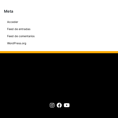
Meta
Acceder
Feed de entradas
Feed de comentarios
WordPress.org