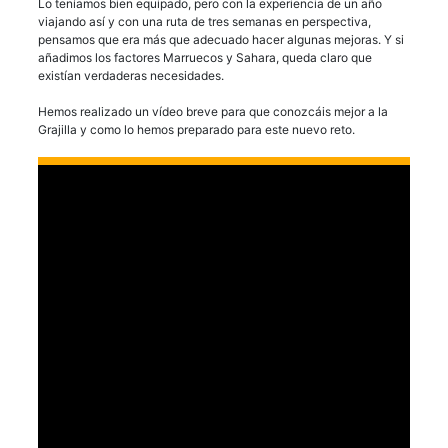
Lo teníamos bien equipado, pero con la experiencia de un año
viajando así y con una ruta de tres semanas en perspectiva,
pensamos que era más que adecuado hacer algunas mejoras. Y si
añadimos los factores Marruecos y Sahara, queda claro que
existían verdaderas necesidades.
Hemos realizado un vídeo breve para que conozcáis mejor a la
Grajilla y como lo hemos preparado para este nuevo reto.