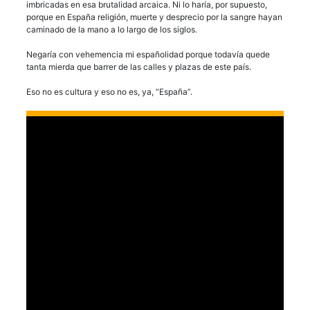
imbricadas en esa brutalidad arcaica. Ni lo haría, por supuesto,
porque en España religión, muerte y desprecio por la sangre hayan
caminado de la mano a lo largo de los siglos.
Negaría con vehemencia mi españolidad porque todavía quede
tanta mierda que barrer de las calles y plazas de este país.
Eso no es cultura y eso no es, ya, “España”.