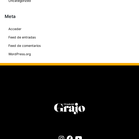
Uncategorized
Meta
Acceder
Feed de entradas
Feed de comentarios
WordPress.org