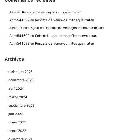
Alina
en
Rescate de vencejos: mitos que matan
Admi544592
en
Rescate de vencejos: mitos que matan
Josep Duran Pigem
en
Rescate de vencejos: mitos que matan
Admi544592
en
Soto del Lugar: el magnífico nuevo lugar.
Admi544592
en
Rescate de vencejos: mitos que matan
Archivos
diciembre 2025
noviembre 2025
abril 2024
marzo 2024
septiembre 2023
julio 2022
mayo 2022
enero 2022
diciembre 2021