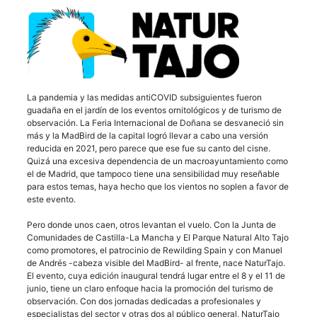
La pandemia y las medidas antiCOVID subsiguientes fueron
guadaña en el jardín de los eventos ornitológicos y de turismo de
observación. La Feria Internacional de Doñana se desvaneció sin
más y la MadBird de la capital logró llevar a cabo una versión
reducida en 2021, pero parece que ese fue su canto del cisne.
Quizá una excesiva dependencia de un macroayuntamiento como
el de Madrid, que tampoco tiene una sensibilidad muy reseñable
para estos temas, haya hecho que los vientos no soplen a favor de
este evento.
Pero donde unos caen, otros levantan el vuelo. Con la Junta de
Comunidades de Castilla-La Mancha y El Parque Natural Alto Tajo
como promotores, el patrocinio de Rewilding Spain y con Manuel
de Andrés -cabeza visible del MadBird- al frente, nace NaturTajo.
El evento, cuya edición inaugural tendrá lugar entre el 8 y el 11 de
junio, tiene un claro enfoque hacia la promoción del turismo de
observación. Con dos jornadas dedicadas a profesionales y
especialistas del sector y otras dos al público general, NaturTajo