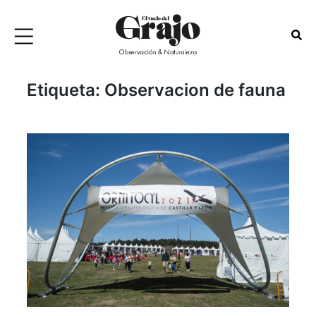
Etiqueta:
Observacion de fauna