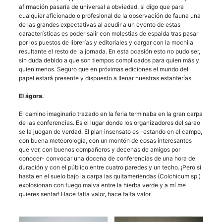
afirmación pasaría de universal a obviedad, si digo que para
cualquier aficionado o profesional de la observación de fauna una
de las grandes expectativas al acudir a un evento de estas
características es poder salir con molestias de espalda tras pasar
por los puestos de librerías y editoriales y cargar con la mochila
resultante el resto de la jornada. En esta ocasión esto no pudo ser,
sin duda debido a que son tiempos complicados para quien más y
quien menos. Seguro que en próximas ediciones el mundo del
papel estará presente y dispuesto a llenar nuestras estanterías.
El ágora.
El camino imaginario trazado en la feria terminaba en la gran carpa
de las conferencias. Es el lugar donde los organizadores del sarao
se la juegan de verdad. El plan insensato es -estando en el campo,
con buena meteorología, con un montón de cosas interesantes
que ver, con buenos compañeros y decenas de amigos por
conocer- convocar una docena de conferencias de una hora de
duración y con el público entre cuatro paredes y un techo. ¡Pero si
hasta en el suelo bajo la carpa las quitameriendas (Colchicum sp.)
explosionan con fuego malva entre la hierba verde y a mí me
quieres sentar! Hace falta valor, hace falta valor.