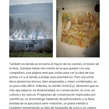
También es donde se encierra el mayor de los valores, el tesoro de
la feria. Siempre habrá otro monte en el que quedar con ese
compañero, una página web que visitar para ver la obra de ese
artista o ir a la tienda a probar esos prismáticos. Pero escuchar
doce ponencias breves, bien preparadas y mejor combinadas, es
un poco más difícil. Además, es dónde OrnitoCyL demostró que es
más que pájaros: es biodiversidad, es conservación, es ocio, es
cultura y es ciencia. Programas de conservación explicados por
científicos, un entomólogo hablando de polinizadores y la falsa
bondad de la apicultura semi-industrial, un poeta metido a
hostelero presentando su libro de fotografía de aves o un viajero