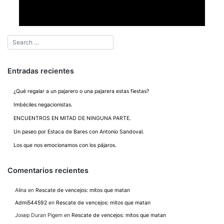
Entradas recientes
¿Qué regalar a un pajarero o una pajarera estas fiestas?
Imbéciles negacionistas.
ENCUENTROS EN MITAD DE NINGUNA PARTE.
Un paseo por Estaca de Bares con Antonio Sandoval.
Los que nos emocionamos con los pájaros.
Comentarios recientes
Alina
en
Rescate de vencejos: mitos que matan
Admi544592
en
Rescate de vencejos: mitos que matan
Josep Duran Pigem
en
Rescate de vencejos: mitos que matan