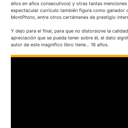
ellos en años consecutivos) y otras tantas mencione
espectacular currículo también figura como ganador
MontPhoto, entre otros certámenes de prestigio inter
Y dejo para el final, para que no distorsione la calida
apreciación que se pueda tener sobre él, el dato sign
autor de este magnífico libro tiene… 16 años.