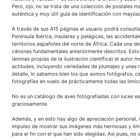
Pero, ojo, no se trata de una colección de postales m
auténtica y muy útil guía de identificación con mayúsc
A través de sus 415 páginas el usuario podrá consulta
Península Ibérica, insulares y pelágicas, las accidenta
territorios españoles del norte de África. Cada una de
cánones fundamentales anteriormente descritos. Est
láminas propias de la ilustración científica) el autor
actitudes, incluyendo variedades de plumajes y unas m
detalle, lo sabemos bien los que somos fotógrafos, ca
fotografías en vuelo de prácticamente todas las limíco
No es un catálogo de aves fotografiadas con luces es
graciosamente.
Además, y en esto hay algo de apreciación personal, d
impulso de mostrar sus imágenes más hermosas y limit
para el fin con el que han sido elegidas. Así pues, n