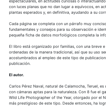
espectaculares, en actitudes curiosas o interactuand
con luces planas que no dan lugar a equívocos, en act
plantas esperados y, en definitiva, ayudando a su corr
Cada página se completa con un párrafo muy conciso 
fundamentales y consejos para su observación e ident
pequeña ficha de datos morfológicos completa la inf
El libro está organizado por familias, con una breve e
ordenadas de la manera tradicional, así que su uso se
acostumbrados al empleo de este tipo de publicacione
publicación.
El autor.
Carlos Pérez Naval, natural de Calamocha, Teruel, es
con cámaras aptas para la naturaleza. Con 8 fue el 
Wild Life Photographer of the Year, otorgado por el 
más prestigioso de este tipo. Desde entonces, ha log