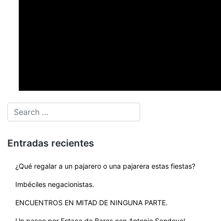
Entradas recientes
¿Qué regalar a un pajarero o una pajarera estas fiestas?
Imbéciles negacionistas.
ENCUENTROS EN MITAD DE NINGUNA PARTE.
Un paseo por Estaca de Bares con Antonio Sandoval.