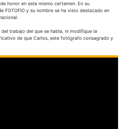
s de honor en este mismo certamen. En su
 de FOTOFIO y su nombre se ha visto destacado en
nacional.
d del trabajo del que se habla, ni modifique la
ificativo de que Carlos, este fotógrafo consagrado y