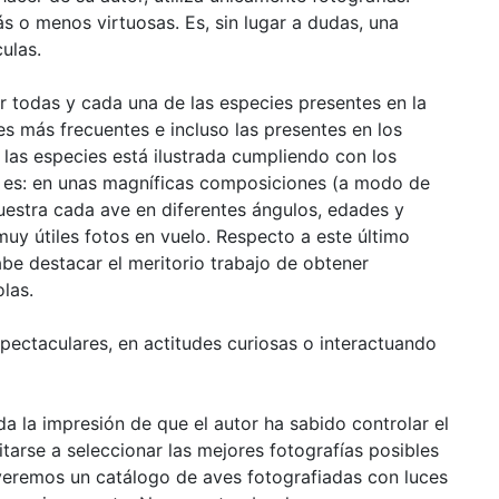
ás o menos virtuosas. Es, sin lugar a dudas, una
ulas.
r todas y cada una de las especies presentes en la
les más frecuentes e incluso las presentes en los
 las especies está ilustrada cumpliendo con los
o es: en unas magníficas composiciones (a modo de
 muestra cada ave en diferentes ángulos, edades y
uy útiles fotos en vuelo. Respecto a este último
be destacar el meritorio trabajo de obtener
las.
pectaculares, en actitudes curiosas o interactuando
a la impresión de que el autor ha sabido controlar el
arse a seleccionar las mejores fotografías posibles
o veremos un catálogo de aves fotografiadas con luces