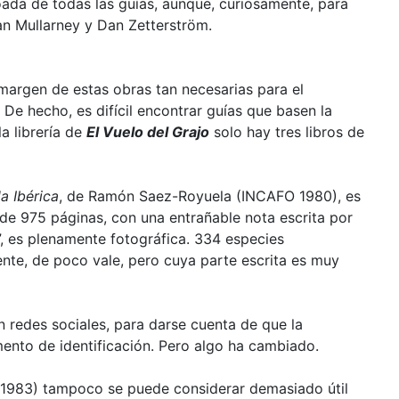
oada de todas las guías, aunque, curiosamente, para
ian Mullarney y Dan Zetterström.
 margen de estas obras tan necesarias para el
 De hecho, es difícil encontrar guías que basen la
a librería de
El Vuelo del Grajo
solo hay tres libros de
a Ibérica
, de Ramón Saez-Royuela (INCAFO 1980), es
 de 975 páginas, con una entrañable nota escrita por
”, es plenamente fotográfica. 334 especies
nte, de poco vale, pero cuya parte escrita es muy
 redes sociales, para darse cuenta de que la
nto de identificación. Pero algo ha cambiado.
, 1983) tampoco se puede considerar demasiado útil