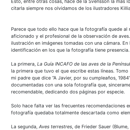
Esto, entre otras cosas, hace de la Svensson la más l
citarla siempre nos olvidamos de los ilustradores Kill
Parece que todo ello hace que la fotografía quede al
aficionado y el profesional de la observación de aves.
ilustración en imágenes tomadas con una cámara. En l
identificación en los que la fotografía tiene presencia.
La primera,
La Guía INCAFO de las aves de la Penínsul
la primera que tuvo el que escribe estas líneas. Tomo
mi padre que dice “A Javier, por su cumpleaños, 1984
documentadas con una sola fotografía que, sincerame
recomendable, dedicando dos páginas por especie.
Solo hace falta ver las frecuentes recomendaciones en
fotografía quedaba totalmente descartada como eleme
La segunda,
Aves terrestres
, de Frieder Sauer (Blume