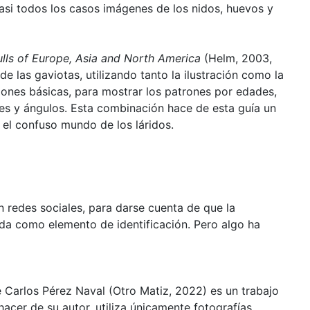
 casi todos los casos imágenes de los nidos, huevos y
lls of Europe, Asia and North America
(Helm, 2003,
de las gaviotas, utilizando tanto la ilustración como la
iones básicas, para mostrar los patrones por edades,
les y ángulos. Esta combinación hace de esta guía un
 el confuso mundo de los láridos.
 redes sociales, para darse cuenta de que la
da como elemento de identificación. Pero algo ha
e Carlos Pérez Naval (Otro Matiz, 2022) es un trabajo
 hacer de su autor, utiliza únicamente fotografías.