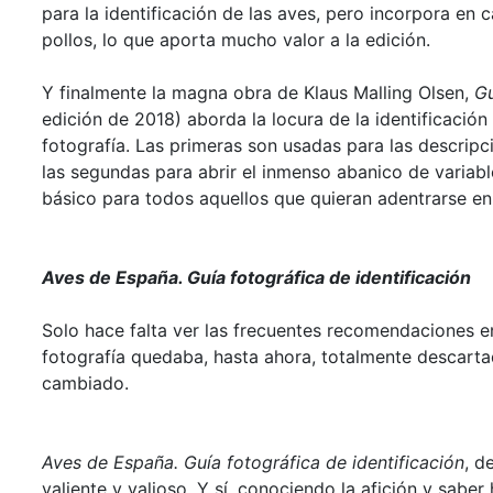
para la identificación de las aves, pero incorpora en
pollos, lo que aporta mucho valor a la edición.
Y finalmente la magna obra de Klaus Malling Olsen,
Gu
edición de 2018) aborda la locura de la identificación 
fotografía. Las primeras son usadas para las descripc
las segundas para abrir el inmenso abanico de variab
básico para todos aquellos que quieran adentrarse en
Aves de España. Guía fotográfica de identificación
Solo hace falta ver las frecuentes recomendaciones en
fotografía quedaba, hasta ahora, totalmente descarta
cambiado.
Aves de España. Guía fotográfica de identificación
, d
valiente y valioso. Y sí, conociendo la afición y saber