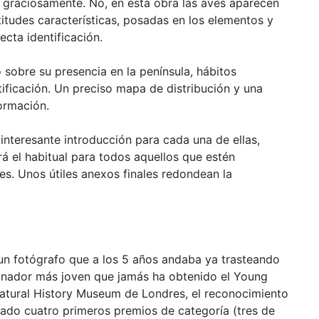
o graciosamente. No, en esta obra las aves aparecen
itudes características, posadas en los elementos y
ecta identificación.
sobre su presencia en la península, hábitos
ificación. Un preciso mapa de distribución y una
ormación.
 interesante introducción para cada una de ellas,
rá el habitual para todos aquellos que estén
s. Unos útiles anexos finales redondean la
 un fotógrafo que a los 5 años andaba ya trasteando
ganador más joven que jamás ha obtenido el Young
Natural History Museum de Londres, el reconocimiento
rado cuatro primeros premios de categoría (tres de