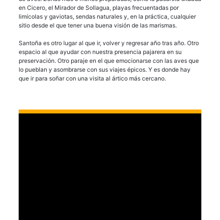
en Cicero, el Mirador de Sollagua, playas frecuentadas por
limícolas y gaviotas, sendas naturales y, en la práctica, cualquier
sitio desde el que tener una buena visión de las marismas.
Santoña es otro lugar al que ir, volver y regresar año tras año. Otro
espacio al que ayudar con nuestra presencia pajarera en su
preservación. Otro paraje en el que emocionarse con las aves que
lo pueblan y asombrarse con sus viajes épicos. Y es donde hay
que ir para soñar con una visita al ártico más cercano.