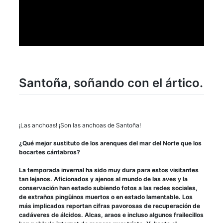
Santoña, soñando con el ártico.
¡Las anchoas! ¡Son las anchoas de Santoña!
¿Qué mejor sustituto de los arenques del mar del Norte que los
bocartes cántabros?
La temporada invernal ha sido muy dura para estos visitantes
tan lejanos. Aficionados y ajenos al mundo de las aves y la
conservación han estado subiendo fotos a las redes sociales,
de extraños pingüinos muertos o en estado lamentable. Los
más implicados reportan cifras pavorosas de recuperación de
cadáveres de álcidos. Alcas, araos e incluso algunos frailecillos