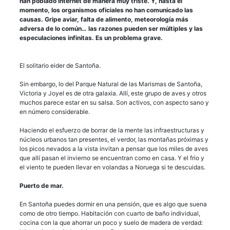
han poblado internet de manera muy triste. Y, hasta el
momento, los organismos oficiales no han comunicado las
causas. Gripe aviar, falta de alimento, meteorología más
adversa de lo común… las razones pueden ser múltiples y las
especulaciones infinitas. Es un problema grave.
El solitario eider de Santoña.
Sin embargo, lo del Parque Natural de las Marismas de Santoña,
Victoria y Joyel es de otra galaxia. Allí, este grupo de aves y otros
muchos parece estar en su salsa. Son activos, con aspecto sano y
en número considerable.
Haciendo el esfuerzo de borrar de la mente las infraestructuras y
núcleos urbanos tan presentes, el verdor, las montañas próximas y
los picos nevados a la vista invitan a pensar que los miles de aves
que allí pasan el invierno se encuentran como en casa. Y el frio y
el viento te pueden llevar en volandas a Noruega si te descuidas.
Puerto de mar.
En Santoña puedes dormir en una pensión, que es algo que suena
como de otro tiempo. Habitación con cuarto de baño individual,
cocina con la que ahorrar un poco y suelo de madera de verdad: