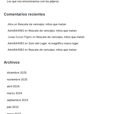
Los que nos emocionamos con los pájaros.
Comentarios recientes
Alina
en
Rescate de vencejos: mitos que matan
Admi544592
en
Rescate de vencejos: mitos que matan
Josep Duran Pigem
en
Rescate de vencejos: mitos que matan
Admi544592
en
Soto del Lugar: el magnífico nuevo lugar.
Admi544592
en
Rescate de vencejos: mitos que matan
Archivos
diciembre 2025
noviembre 2025
abril 2024
marzo 2024
septiembre 2023
julio 2022
mayo 2022