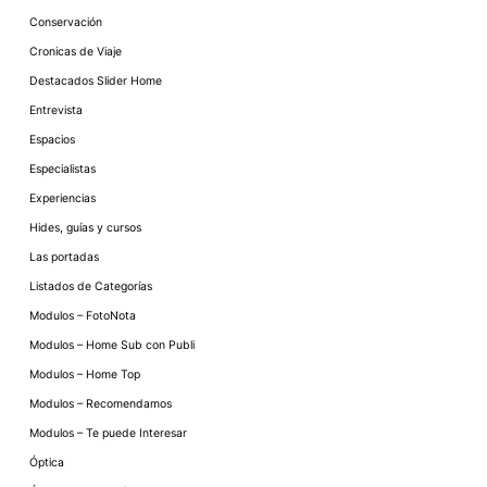
Conservación
Cronicas de Viaje
Destacados Slider Home
Entrevista
Espacios
Especialistas
Experiencias
Hides, guías y cursos
Las portadas
Listados de Categorías
Modulos – FotoNota
Modulos – Home Sub con Publi
Modulos – Home Top
Modulos – Recomendamos
Modulos – Te puede Interesar
Óptica