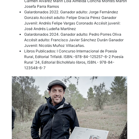
Carmen Alvarez Marín Lola Almeida Concha Montes Martín
Josefa Parra Ramos
Galardonados 2022. Ganador adulto: Jorge Fernández
Gonzalo Accésit adulto: Felipe Gracia Pérez Ganador
Juvenil: Andrés Felipe Vargas Coronado Accésit juvenil:
José Andrés Ludeña Martínez
Galardonados 2024. Ganador adulto: Pedro Porres Oliva
Accésit adulto: Francisco Javier Sánchez Durán Ganador
Juvenil: Nicolás Muñoz Villacañas.
Libros Publicados: I Concurso Internacional de Poesía
Rural, Editorial Trifaldi. ISBN.-978-84-125257-6-2 Poesía
Rural´24, Editorial BichoMalo libros, ISBN.- 978-84-
123548-6-7