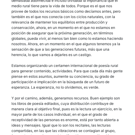
demasiada adormecida e incluso olvidada la importancia que el
medio rural tiene para la vida de todos. Porque es el que nos
provee de todos los recursos básicos como decíamos antes, pero
también es el que nos conecta con los ciclos naturales, con la
relevancia de mantener los equilibrios entre producción y
conservación, ahora, en un momento en el que no estamos en
posición de asegurar que la próxima generación, en términos
globales, pueda vivir, al menos tan bien como lo estamos haciendo
nosotros. Ahora, en un momento en el que algunos tenemos ya la
sensación de que a las generaciones futuras, más que una
herencia, lo que vamos a dejarles es un castigo.
Estamos organizando un certamen internacional de poesía rural
para generar contenido, actividades. Para que cada día más gente
piense en estos asuntos, aumente su conciencia, su grado de
participación e implicación en la búsqueda de un futuro de
esperanza. La esperanza, no lo olvidemos, es verde.
Y por el camino, además, generamos recursos. Buen ejemplo son
los libros de poesía editados, cuya distribución contribuye de
manera clara al objetivo final, pues es la lectura un ejercicio, en la
mayor parte de los casos individual, en el que el grado de
receptividad de las personas es enorme, está por tanto abierta a
ideas y mensajes. Igual que lo son los recitales, las lecturas
compartidas, en las que las vibraciones se contagian al grupo,