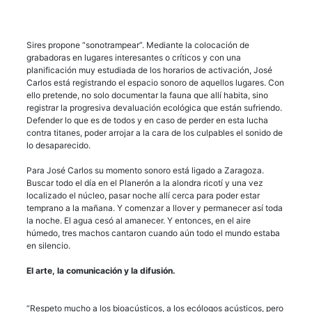
Sires propone “sonotrampear”. Mediante la colocación de
grabadoras en lugares interesantes o críticos y con una
planificación muy estudiada de los horarios de activación, José
Carlos está registrando el espacio sonoro de aquellos lugares. Con
ello pretende, no solo documentar la fauna que allí habita, sino
registrar la progresiva devaluación ecológica que están sufriendo.
Defender lo que es de todos y en caso de perder en esta lucha
contra titanes, poder arrojar a la cara de los culpables el sonido de
lo desaparecido.
Para José Carlos su momento sonoro está ligado a Zaragoza.
Buscar todo el día en el Planerón a la alondra ricotí y una vez
localizado el núcleo, pasar noche allí cerca para poder estar
temprano a la mañana. Y comenzar a llover y permanecer así toda
la noche. El agua cesó al amanecer. Y entonces, en el aire
húmedo, tres machos cantaron cuando aún todo el mundo estaba
en silencio.
El arte, la comunicación y la difusión.
“Respeto mucho a los bioacústicos, a los ecólogos acústicos, pero