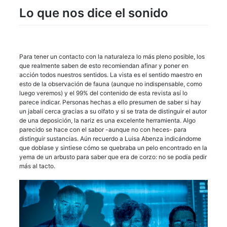
Lo que nos dice el sonido
Para tener un contacto con la naturaleza lo más pleno posible, los
que realmente saben de esto recomiendan afinar y poner en
acción todos nuestros sentidos. La vista es el sentido maestro en
esto de la observación de fauna (aunque no indispensable, como
luego veremos) y el 99% del contenido de esta revista así lo
parece indicar. Personas hechas a ello presumen de saber si hay
un jabalí cerca gracias a su olfato y si se trata de distinguir el autor
de una deposición, la nariz es una excelente herramienta. Algo
parecido se hace con el sabor -aunque no con heces- para
distinguir sustancias. Aún recuerdo a Luisa Abenza indicándome
que doblase y sintiese cómo se quebraba un pelo encontrado en la
yema de un arbusto para saber que era de corzo: no se podía pedir
más al tacto.