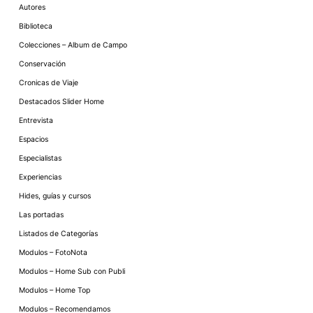
Autores
Biblioteca
Colecciones – Album de Campo
Conservación
Cronicas de Viaje
Destacados Slider Home
Entrevista
Espacios
Especialistas
Experiencias
Hides, guías y cursos
Las portadas
Listados de Categorías
Modulos – FotoNota
Modulos – Home Sub con Publi
Modulos – Home Top
Modulos – Recomendamos