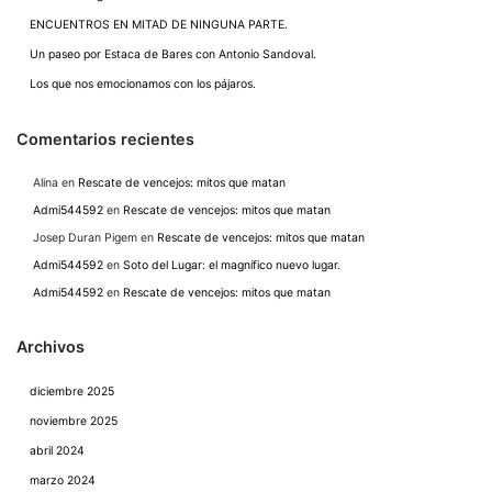
ENCUENTROS EN MITAD DE NINGUNA PARTE.
Un paseo por Estaca de Bares con Antonio Sandoval.
Los que nos emocionamos con los pájaros.
Comentarios recientes
Alina
en
Rescate de vencejos: mitos que matan
Admi544592
en
Rescate de vencejos: mitos que matan
Josep Duran Pigem
en
Rescate de vencejos: mitos que matan
Admi544592
en
Soto del Lugar: el magnífico nuevo lugar.
Admi544592
en
Rescate de vencejos: mitos que matan
Archivos
diciembre 2025
noviembre 2025
abril 2024
marzo 2024