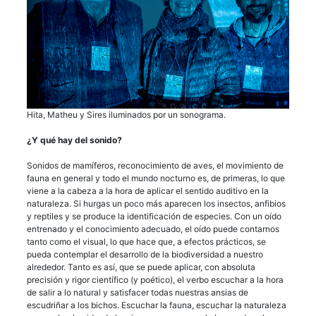
Hita, Matheu y Sires iluminados por un sonograma.
¿Y qué hay del sonido?
Sonidos de mamíferos, reconocimiento de aves, el movimiento de
fauna en general y todo el mundo nocturno es, de primeras, lo que
viene a la cabeza a la hora de aplicar el sentido auditivo en la
naturaleza. Si hurgas un poco más aparecen los insectos, anfibios
y reptiles y se produce la identificación de especies. Con un oído
entrenado y el conocimiento adecuado, el oído puede contarnos
tanto como el visual, lo que hace que, a efectos prácticos, se
pueda contemplar el desarrollo de la biodiversidad a nuestro
alrededor. Tanto es así, que se puede aplicar, con absoluta
precisión y rigor científico (y poético), el verbo escuchar a la hora
de salir a lo natural y satisfacer todas nuestras ansias de
escudriñar a los bichos. Escuchar la fauna, escuchar la naturaleza