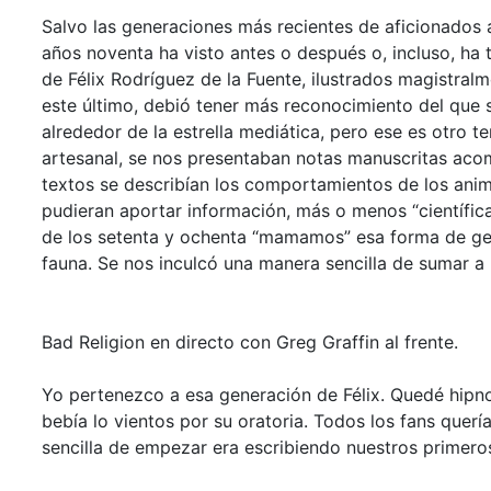
Salvo las generaciones más recientes de aficionados a
años noventa ha visto antes o después o, incluso, ha
de Félix Rodríguez de la Fuente, ilustrados magistralm
este último, debió tener más reconocimiento del que 
alrededor de la estrella mediática, pero ese es otro t
artesanal, se nos presentaban notas manuscritas acom
textos se describían los comportamientos de los ani
pudieran aportar información, más o menos “científica”
de los setenta y ochenta “mamamos” esa forma de ge
fauna. Se nos inculcó una manera sencilla de sumar a 
Bad Religion en directo con Greg Graffin al frente.
Yo pertenezco a esa generación de Félix. Quedé hip
bebía lo vientos por su oratoria. Todos los fans quer
sencilla de empezar era escribiendo nuestros primer