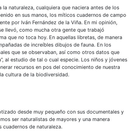
 la naturaleza, cualquiera que naciera antes de los
 tenido en sus manos, los míticos cuadernos de campo
ente por Iván Fernández de la Viña. En mi opinión,
se llevó, como mucha otra gente que trabajó
ema que no toca hoy. En aquellas libretas, de manera
pañadas de increíbles dibujos de fauna. En los
males que se observaban, así como otros datos que
, al estudio de tal o cual especie. Los niños y jóvenes
nerar recursos en pos del conocimiento de nuestra
la cultura de la biodiversidad.
notizado desde muy pequeño con sus documentales y
íamos ser naturalistas de mayores y una manera
os cuadernos de naturaleza.