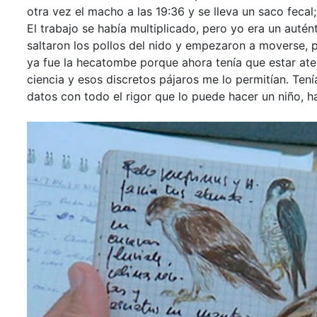
otra vez el macho a las 19:36 y se lleva un saco fecal
El trabajo se había multiplicado, pero yo era un autént
saltaron los pollos del nido y empezaron a moverse, p
ya fue la hecatombe porque ahora tenía que estar ate
ciencia y esos discretos pájaros me lo permitían. Te
datos con todo el rigor que lo puede hacer un niño, ha