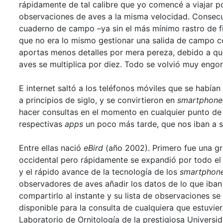
rápidamente de tal calibre que yo comencé a viajar por
observaciones de aves a la misma velocidad. Consecue
cuaderno de campo –ya sin el más mínimo rastro de fi
que no era lo mismo gestionar una salida de campo 
aportas menos detalles por mera pereza, debido a que
aves se multiplica por diez. Todo se volvió muy engor
E internet saltó a los teléfonos móviles que se había
a principios de siglo, y se convirtieron en
smartphone
hacer consultas en el momento en cualquier punto de 
respectivas
apps
un poco más tarde, que nos iban a 
Entre ellas nació
eBird
(año 2002). Primero fue una gr
occidental pero rápidamente se expandió por todo el g
y el rápido avance de la tecnología de los
smartphon
observadores de aves añadir los datos de lo que iban
compartirlo al instante y su lista de observaciones 
disponible para la consulta de cualquiera que estuvie
Laboratorio de Ornitología de la prestigiosa Universi