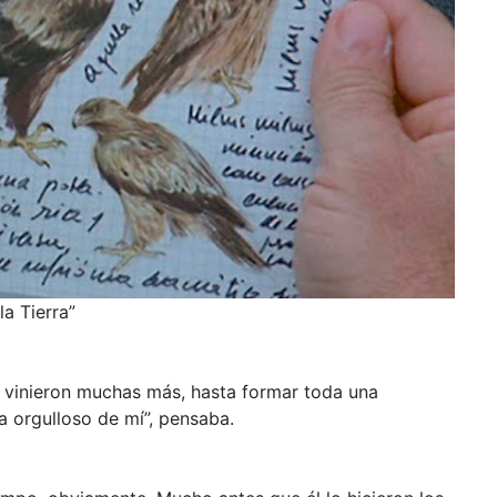
a Tierra”
í, vinieron muchas más, hasta formar toda una
a orgulloso de mí”, pensaba.