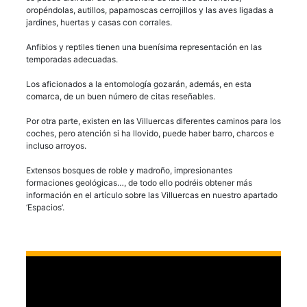
oropéndolas, autillos, papamoscas cerrojillos y las aves ligadas a
jardines, huertas y casas con corrales.
Anfibios y reptiles tienen una buenísima representación en las
temporadas adecuadas.
Los aficionados a la entomología gozarán, además, en esta
comarca, de un buen número de citas reseñables.
Por otra parte, existen en las Villuercas diferentes caminos para los
coches, pero atención si ha llovido, puede haber barro, charcos e
incluso arroyos.
Extensos bosques de roble y madroño, impresionantes
formaciones geológicas…, de todo ello podréis obtener más
información en el artículo sobre las Villuercas en nuestro apartado
‘Espacios’.