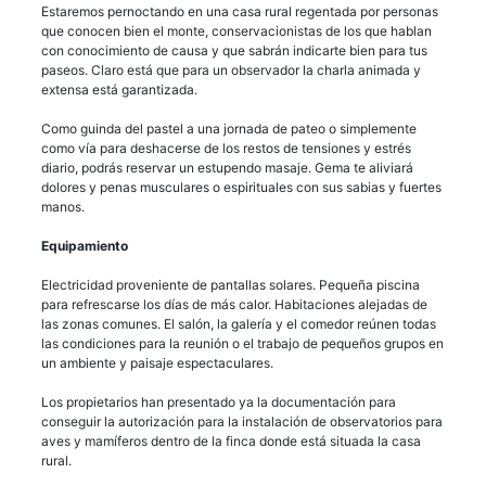
Estaremos pernoctando en una casa rural regentada por personas
que conocen bien el monte, conservacionistas de los que hablan
con conocimiento de causa y que sabrán indicarte bien para tus
paseos. Claro está que para un observador la charla animada y
extensa está garantizada.
Como guinda del pastel a una jornada de pateo o simplemente
como vía para deshacerse de los restos de tensiones y estrés
diario, podrás reservar un estupendo masaje. Gema te aliviará
dolores y penas musculares o espirituales con sus sabias y fuertes
manos.
Equipamiento
Electricidad proveniente de pantallas solares. Pequeña piscina
para refrescarse los días de más calor. Habitaciones alejadas de
las zonas comunes. El salón, la galería y el comedor reúnen todas
las condiciones para la reunión o el trabajo de pequeños grupos en
un ambiente y paisaje espectaculares.
Los propietarios han presentado ya la documentación para
conseguir la autorización para la instalación de observatorios para
aves y mamíferos dentro de la finca donde está situada la casa
rural.