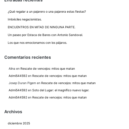
¿Qué regalar a un pajarero o una pajarera estas fiestas?
Imbéciles negacionistas.
ENCUENTROS EN MITAD DE NINGUNA PARTE.
Un paseo por Estaca de Bares con Antonio Sandoval.
Los que nos emocionamos con los pájaros.
Comentarios recientes
Alina
en
Rescate de vencejos: mitos que matan
Admi544592
en
Rescate de vencejos: mitos que matan
Josep Duran Pigem
en
Rescate de vencejos: mitos que matan
Admi544592
en
Soto del Lugar: el magnífico nuevo lugar.
Admi544592
en
Rescate de vencejos: mitos que matan
Archivos
diciembre 2025