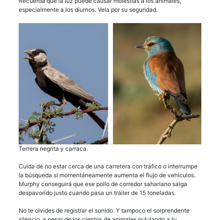
Recuerda que la luz puede causar molestias a los animales,
especialmente a los diurnos. Vela por su seguridad.
Terrera negrita y carraca.
Cuida de no estar cerca de una carretera con tráfico o interrumpe
la búsqueda si momentáneamente aumenta el flujo de vehículos.
Murphy conseguirá que ese pollo de corredor sahariano salga
despavorido justo cuando pasa un tráiler de 15 toneladas.
No te olvides de registrar el sonido. Y tampoco el sorprendente
silencio, a pesar de los cientos de animales pululando a tu