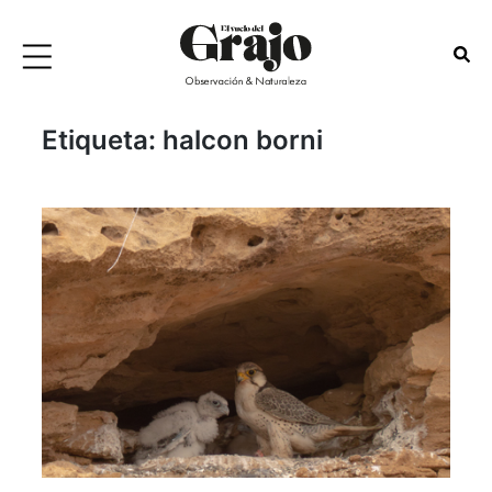
Etiqueta:
halcon borni