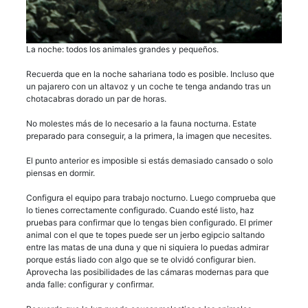
La noche: todos los animales grandes y pequeños.
Recuerda que en la noche sahariana todo es posible. Incluso que
un pajarero con un altavoz y un coche te tenga andando tras un
chotacabras dorado un par de horas.
No molestes más de lo necesario a la fauna nocturna. Estate
preparado para conseguir, a la primera, la imagen que necesites.
El punto anterior es imposible si estás demasiado cansado o solo
piensas en dormir.
Configura el equipo para trabajo nocturno. Luego comprueba que
lo tienes correctamente configurado. Cuando esté listo, haz
pruebas para confirmar que lo tengas bien configurado. El primer
animal con el que te topes puede ser un jerbo egipcio saltando
entre las matas de una duna y que ni siquiera lo puedas admirar
porque estás liado con algo que se te olvidó configurar bien.
Aprovecha las posibilidades de las cámaras modernas para que
anda falle: configurar y confirmar.