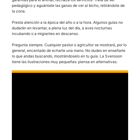
pedagógico y aguántate las ganas de ver al bicho, retirándote de
la zona.
Presta atención a la época del año o a la hora. Algunos guías no
dudarán en levantar, a plena luz del día, a aves nocturnas
incubando o a migrantes en descanso.
Pregunta siempre. Cualquier pastor o agricultor se mostrará, por lo
general, encantado de echarte una mano. No dudes en enseñarle
lo que andas buscando, mostrándoselo en tu guía. La Svensson
tiene las ilustraciones muy pequeñas: piensa en alternativas.