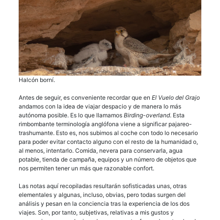
Halcón borní.
Antes de seguir, es conveniente recordar que en
El Vuelo del Grajo
andamos con la idea de viajar despacio y de manera lo más
autónoma posible. Es lo que llamamos
Birding-overland
. Esta
rimbombante terminología anglófona viene a significar pajareo-
trashumante. Esto es, nos subimos al coche con todo lo necesario
para poder evitar contacto alguno con el resto de la humanidad o,
al menos, intentarlo. Comida, nevera para conservarla, agua
potable, tienda de campaña, equipos y un número de objetos que
nos permiten tener un más que razonable confort.
Las notas aquí recopiladas resultarán sofisticadas unas, otras
elementales y algunas, incluso, obvias, pero todas surgen del
análisis y pesan en la conciencia tras la experiencia de los dos
viajes. Son, por tanto, subjetivas, relativas a mis gustos y