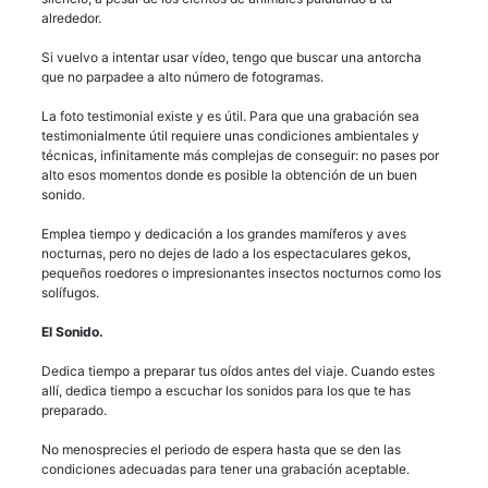
alrededor.
Si vuelvo a intentar usar vídeo, tengo que buscar una antorcha
que no parpadee a alto número de fotogramas.
La foto testimonial existe y es útil. Para que una grabación sea
testimonialmente útil requiere unas condiciones ambientales y
técnicas, infinitamente más complejas de conseguir: no pases por
alto esos momentos donde es posible la obtención de un buen
sonido.
Emplea tiempo y dedicación a los grandes mamíferos y aves
nocturnas, pero no dejes de lado a los espectaculares gekos,
pequeños roedores o impresionantes insectos nocturnos como los
solífugos.
El Sonido.
Dedica tiempo a preparar tus oídos antes del viaje. Cuando estes
allí, dedica tiempo a escuchar los sonidos para los que te has
preparado.
No menosprecies el periodo de espera hasta que se den las
condiciones adecuadas para tener una grabación aceptable.