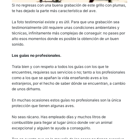
Si no regresas con una buena grabación de este grillo con plumas,
te has dejado la parte más característica del ave.
La foto testimonial existe y es útil. Para que una grabación sea
testimonialmente útil requiere unas condiciones ambientales y
técnicas, infinitamente más complejas de conseguir: no pases por
alto esos momentos donde es posible la obtención de un buen
sonido.
Los guías no profesionales.
Trata bien y con respeto a todos los guías con los que te
encuentres, requieras sus servicios o no; tanto a los profesionales
como a los que se apañan la vida enseñando aves a los
extranjeros, por el hecho de saber dónde se encuentran, a cambio
de unos dirhams.
En muchas ocasiones estos guías no profesionales son la única
protección que tienen algunas aves.
No seas rácano. Has empleado días y muchos litros de
combustible para llegar al lugar único donde ver un animal
excepcional y alguien te ayuda a conseguirlo.