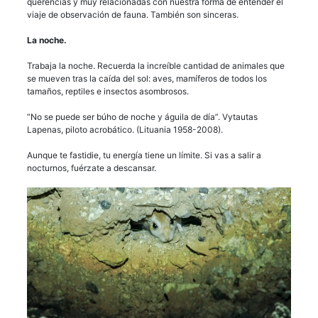
querencias y muy relacionadas con nuestra forma de entender el
viaje de observación de fauna. También son sinceras.
La noche.
Trabaja la noche. Recuerda la increíble cantidad de animales que
se mueven tras la caída del sol: aves, mamíferos de todos los
tamaños, reptiles e insectos asombrosos.
“No se puede ser búho de noche y águila de día”. Vytautas
Lapenas, piloto acrobático. (Lituania 1958-2008).
Aunque te fastidie, tu energía tiene un límite. Si vas a salir a
nocturnos, fuérzate a descansar.