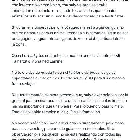
ese intercambio económico, esa salvaguarda se acaba
inmediatamente. Incluso se puede forzar la desaparición del
animal para buscar un nuevo lugar desconocido para los turistas.
Si durante la observación o la búsqueda la estrategia del guía no
ofrece garantías para el animal, rechaza sus servicios. Trata de ser
pedagógico y aguántate las ganas de ver al bicho, retirándote de
la zona.
Que el
e-bird
y tus contactos no acaben con el sustento de Alí
Tamarzit o Mohamed Lamine.
No te olvides de quedarte con el teléfono de todos los guías
espontáneos que te cruces. Puede ser muy útil para tus amigos o
futuros viajes.
Recuerda: mantén siempre presente que, salvo excepciones, por lo
general para un marroquí o para un saharaui los animales tienen la
misma importancia que una piedra. Para lo bueno y para lo malo.
Esto es aplicable también a los guías sin formación.
No aceptes técnicas poco adecuadas o directamente peligrosas
para las especies, por parte de guías no profesionales. Si la
observación o la búsqueda no se está realizando con todas las
garantías para el animal, rechaza los servicios. Trata de ser