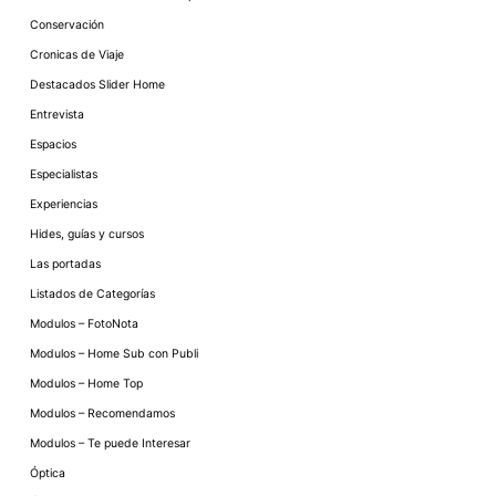
Conservación
Cronicas de Viaje
Destacados Slider Home
Entrevista
Espacios
Especialistas
Experiencias
Hides, guías y cursos
Las portadas
Listados de Categorías
Modulos – FotoNota
Modulos – Home Sub con Publi
Modulos – Home Top
Modulos – Recomendamos
Modulos – Te puede Interesar
Óptica