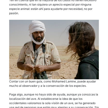
Ten en cuenta que en la mayoría de los casos no tienen excesivo
conocimiento, ni tan siquiera un aprecio especial por ninguna
especie animal: están ahí para ayudarte por necesidad, no por
pasión.
Contar con un buen guía, como Mohamed Lamine, puede ayudar
mucho al observador y a la conservación de los especies.
Paga algo, aunque no haya sido de ayuda, aunque ya conozcas la
localización del ave. Al establecerse la idea de que los
occidentales valoramos la sola visión de un ave, se ha generado
una red de personas que están muy atentas a su conservación. Sin