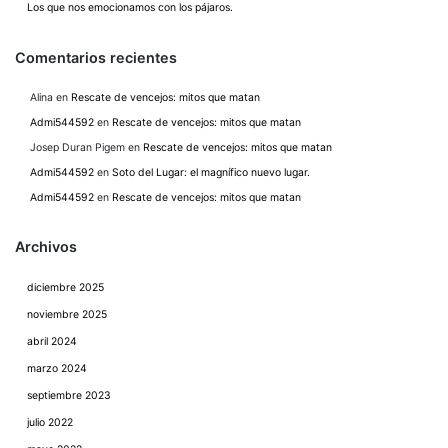
Los que nos emocionamos con los pájaros.
Comentarios recientes
Alina
en
Rescate de vencejos: mitos que matan
Admi544592
en
Rescate de vencejos: mitos que matan
Josep Duran Pigem
en
Rescate de vencejos: mitos que matan
Admi544592
en
Soto del Lugar: el magnífico nuevo lugar.
Admi544592
en
Rescate de vencejos: mitos que matan
Archivos
diciembre 2025
noviembre 2025
abril 2024
marzo 2024
septiembre 2023
julio 2022