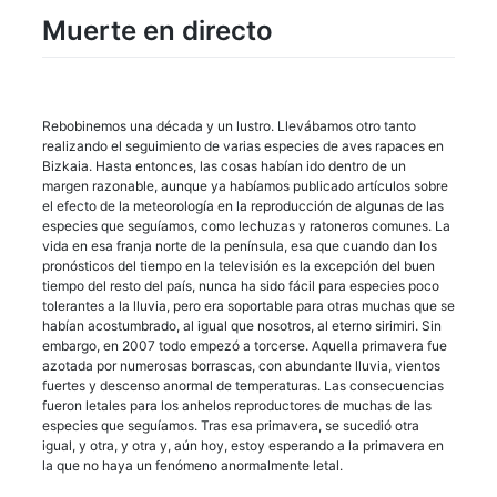
Muerte en directo
Rebobinemos una década y un lustro. Llevábamos otro tanto
realizando el seguimiento de varias especies de aves rapaces en
Bizkaia. Hasta entonces, las cosas habían ido dentro de un
margen razonable, aunque ya habíamos publicado artículos sobre
el efecto de la meteorología en la reproducción de algunas de las
especies que seguíamos, como lechuzas y ratoneros comunes. La
vida en esa franja norte de la península, esa que cuando dan los
pronósticos del tiempo en la televisión es la excepción del buen
tiempo del resto del país, nunca ha sido fácil para especies poco
tolerantes a la lluvia, pero era soportable para otras muchas que se
habían acostumbrado, al igual que nosotros, al eterno sirimiri. Sin
embargo, en 2007 todo empezó a torcerse. Aquella primavera fue
azotada por numerosas borrascas, con abundante lluvia, vientos
fuertes y descenso anormal de temperaturas. Las consecuencias
fueron letales para los anhelos reproductores de muchas de las
especies que seguíamos. Tras esa primavera, se sucedió otra
igual, y otra, y otra y, aún hoy, estoy esperando a la primavera en
la que no haya un fenómeno anormalmente letal.