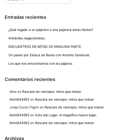
Entradas recientes
¿Qué regalar a un pajarero o una pajarera estas fiestas?
Imbéciles negacionistas.
ENCUENTROS EN MITAD DE NINGUNA PARTE.
Un paseo por Estaca de Bares con Antonio Sandoval.
Los que nos emocionamos con los pájaros.
Comentarios recientes
Alina
en
Rescate de vencejos: mitos que matan
Admi544592
en
Rescate de vencejos: mitos que matan
Josep Duran Pigem
en
Rescate de vencejos: mitos que matan
Admi544592
en
Soto del Lugar: el magnífico nuevo lugar.
Admi544592
en
Rescate de vencejos: mitos que matan
Archivos