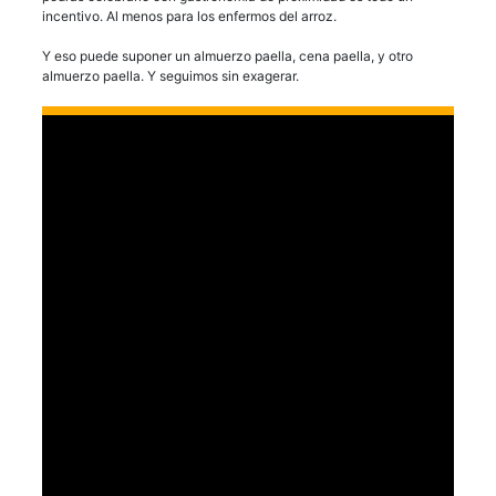
incentivo. Al menos para los enfermos del arroz.
Y eso puede suponer un almuerzo paella, cena paella, y otro
almuerzo paella. Y seguimos sin exagerar.