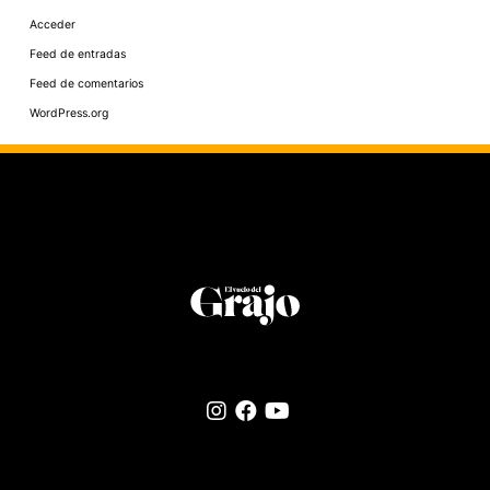
Acceder
Feed de entradas
Feed de comentarios
WordPress.org