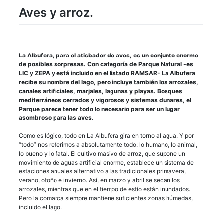
Aves y arroz.
La Albufera, para el atisbador de aves, es un conjunto enorme
de posibles sorpresas. Con categoría de Parque Natural -es
LIC y ZEPA y está incluido en el listado RAMSAR- La Albufera
recibe su nombre del lago, pero incluye también los arrozales,
canales artificiales, marjales, lagunas y playas. Bosques
mediterráneos cerrados y vigorosos y sistemas dunares, el
Parque parece tener todo lo necesario para ser un lugar
asombroso para las aves.
Como es lógico, todo en La Albufera gira en torno al agua. Y por
“todo” nos referimos a absolutamente todo: lo humano, lo animal,
lo bueno y lo fatal. El cultivo masivo de arroz, que supone un
movimiento de aguas artificial enorme, establece un sistema de
estaciones anuales alternativo a las tradicionales primavera,
verano, otoño e invierno. Así, en marzo y abril se secan los
arrozales, mientras que en el tiempo de estío están inundados.
Pero la comarca siempre mantiene suficientes zonas húmedas,
incluido el lago.