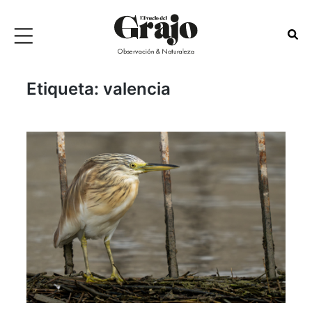
Etiqueta:
valencia