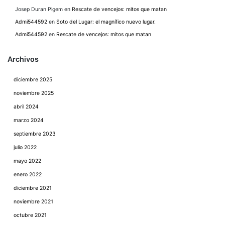
Josep Duran Pigem
en
Rescate de vencejos: mitos que matan
Admi544592
en
Soto del Lugar: el magnífico nuevo lugar.
Admi544592
en
Rescate de vencejos: mitos que matan
Archivos
diciembre 2025
noviembre 2025
abril 2024
marzo 2024
septiembre 2023
julio 2022
mayo 2022
enero 2022
diciembre 2021
noviembre 2021
octubre 2021