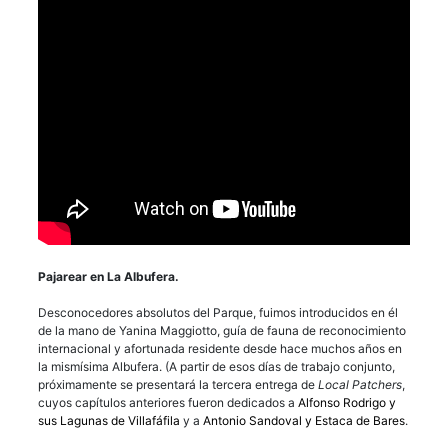
Pajarear en La Albufera.
Desconocedores absolutos del Parque, fuimos introducidos en él
de la mano de Yanina Maggiotto, guía de fauna de reconocimiento
internacional y afortunada residente desde hace muchos años en
la mismísima Albufera. (A partir de esos días de trabajo conjunto,
próximamente se presentará la tercera entrega de
Local Patchers
,
cuyos capítulos anteriores fueron dedicados a
Alfonso Rodrigo y
sus Lagunas de Villafáfila
y a
Antonio Sandoval y Estaca de Bares
.