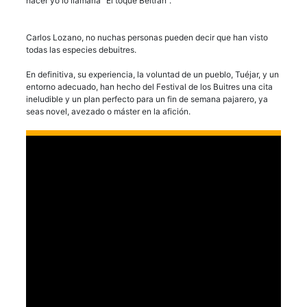
hacer yo lo llamaría “El toque Beltrán”.
Carlos Lozano, no nuchas personas pueden decir que han visto
todas las especies debuitres.
En definitiva, su experiencia, la voluntad de un pueblo, Tuéjar, y un
entorno adecuado, han hecho del Festival de los Buitres una cita
ineludible y un plan perfecto para un fin de semana pajarero, ya
seas novel, avezado o máster en la afición.