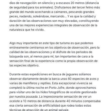
días de navegación: en silencio y a escasos 20 metros (distancia
de seguridad para los animales). Disfrutamos del tercer felino más
grande del mundo acechando a caimanes, pescando grandes
peces, nadando, soleándose, marcando… Y es que la calidad y
duración de las observaciones son muy elevadas, constituyendo
una de las mejores experiencias integrales de observación de la
naturaleza que he vivido.
Algo muy importante en este tipo de turismo es que podemos
erróneamente centrarnos en los objetivos de observación, pero la
calidad de las observaciones y el disfrute de los periodos de
búsqueda son, al menos para mí, tan importantes de cara a la
sensación final de la experiencia como la propia observación de
las especies objetivo.
Durante estas expediciones en busca de jaguares solíamos
observar diariamente desde la barca unas 60 especies de aves y
varias de mamíferos y reptiles. Esta excepcional vivencia se
completó la última noche en Porto Jofre, donde aprovechamos
para visitar uno de los
hides
fotográficos de ocelote gestionado
por nuestra
pousada.
La impresionante sensación de ver un
ocelote a 10 metros de distancia durante 40 minutos compensaba
esa cierta sensación de artificialidad que rodea todas estas
técnicas de atracción de un animal salvaje.