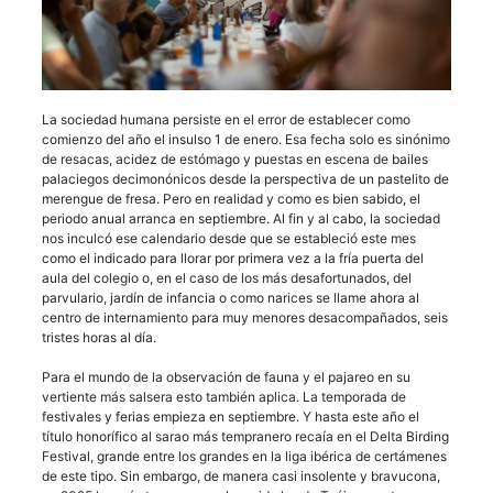
La sociedad humana persiste en el error de establecer como
comienzo del año el insulso 1 de enero. Esa fecha solo es sinónimo
de resacas, acidez de estómago y puestas en escena de bailes
palaciegos decimonónicos desde la perspectiva de un pastelito de
merengue de fresa. Pero en realidad y como es bien sabido, el
periodo anual arranca en septiembre. Al fin y al cabo, la sociedad
nos inculcó ese calendario desde que se estableció este mes
como el indicado para llorar por primera vez a la fría puerta del
aula del colegio o, en el caso de los más desafortunados, del
parvulario, jardín de infancia o como narices se llame ahora al
centro de internamiento para muy menores desacompañados, seis
tristes horas al día.
Para el mundo de la observación de fauna y el pajareo en su
vertiente más salsera esto también aplica. La temporada de
festivales y ferias empieza en septiembre. Y hasta este año el
título honorífico al sarao más tempranero recaía en el Delta Birding
Festival, grande entre los grandes en la liga ibérica de certámenes
de este tipo. Sin embargo, de manera casi insolente y bravucona,