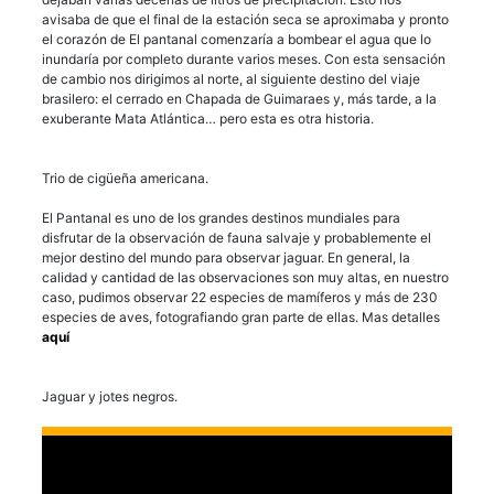
avisaba de que el final de la estación seca se aproximaba y pronto
el corazón de El pantanal comenzaría a bombear el agua que lo
inundaría por completo durante varios meses. Con esta sensación
de cambio nos dirigimos al norte, al siguiente destino del viaje
brasilero: el cerrado en Chapada de Guimaraes y, más tarde, a la
exuberante Mata Atlántica… pero esta es otra historia.
Trio de cigüeña americana.
El Pantanal es uno de los grandes destinos mundiales para
disfrutar de la observación de fauna salvaje y probablemente el
mejor destino del mundo para observar jaguar. En general, la
calidad y cantidad de las observaciones son muy altas, en nuestro
caso, pudimos observar 22 especies de mamíferos y más de 230
especies de aves, fotografiando gran parte de ellas. Mas detalles
aquí
Jaguar y jotes negros.