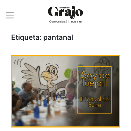
Etiqueta:
pantanal