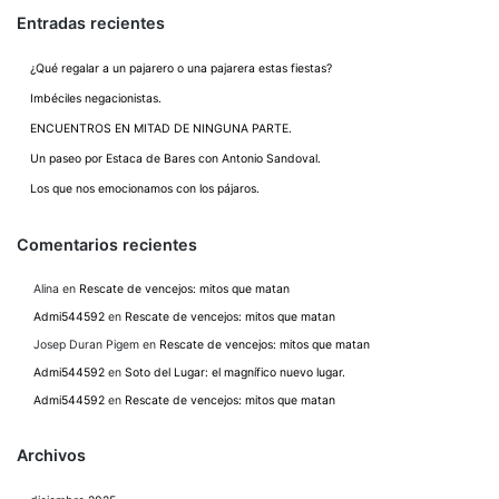
Entradas recientes
¿Qué regalar a un pajarero o una pajarera estas fiestas?
Imbéciles negacionistas.
ENCUENTROS EN MITAD DE NINGUNA PARTE.
Un paseo por Estaca de Bares con Antonio Sandoval.
Los que nos emocionamos con los pájaros.
Comentarios recientes
Alina
en
Rescate de vencejos: mitos que matan
Admi544592
en
Rescate de vencejos: mitos que matan
Josep Duran Pigem
en
Rescate de vencejos: mitos que matan
Admi544592
en
Soto del Lugar: el magnífico nuevo lugar.
Admi544592
en
Rescate de vencejos: mitos que matan
Archivos