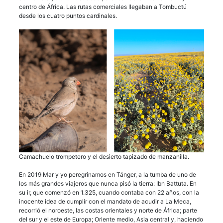
centro de África. Las rutas comerciales llegaban a Tombuctú
desde los cuatro puntos cardinales.
Camachuelo trompetero y el desierto tapizado de manzanilla.
En 2019 Mar y yo peregrinamos en Tánger, a la tumba de uno de
los más grandes viajeros que nunca pisó la tierra: Ibn Battuta. En
su ir, que comenzó en 1.325, cuando contaba con 22 años, con la
inocente idea de cumplir con el mandato de acudir a La Meca,
recorrió el noroeste, las costas orientales y norte de África; parte
del sur y el este de Europa; Oriente medio, Asia central y, haciendo