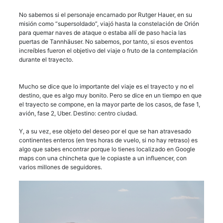
No sabemos si el personaje encarnado por Rutger Hauer, en su
misión como “supersoldado”, viajó hasta la constelación de Orión
para quemar naves de ataque o estaba allí de paso hacia las
puertas de Tannhäuser. No sabemos, por tanto, si esos eventos
increíbles fueron el objetivo del viaje o fruto de la contemplación
durante el trayecto.
Mucho se dice que lo importante del viaje es el trayecto y no el
destino, que es algo muy bonito. Pero se dice en un tiempo en que
el trayecto se compone, en la mayor parte de los casos, de fase 1,
avión, fase 2, Uber. Destino: centro ciudad.
Y, a su vez, ese objeto del deseo por el que se han atravesado
continentes enteros (en tres horas de vuelo, si no hay retraso) es
algo que sabes encontrar porque lo tienes localizado en Google
maps con una chincheta que le copiaste a un influencer, con
varios millones de seguidores.