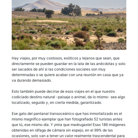
Hay viajes, por muy costosos, exóticos y lejanos que sean, que
directamente se pueden guardar en la lata de las anécdotas y solo
ser sacados de ahí si las condiciones sociales son muy
determinadas o se quiere acabar con una reunión en casa que ya
va durando demasiado.
Esto también puede decirse de esos viajes en el que nuestro
codiciado destino natural -paisaje o animal, da lo mismo- sea algo
localizado, seguido y, en cierta medida, garantizado.
Ese gato del pantanal transoceánico que has inmortalizado es el
mismo magnífico ejemplar que han fotografiado 52 turistas antes
que tú, ese mismo día. Y ¡mira que madrugaste! Esas 186 imágenes
obtenidas en ráfaga de cámara sin espejo, en el 99% de las
ocasiones, solo van a tener un valor realmente trascendental para