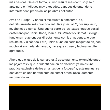
más básicas. De esta forma, su uso resulta más confuso y solo
apto para ornitólogos muy avezados, capaces de entender e
interpretar con precisión las palabras del autor.
Aves de Europa -y ahora sí me atrevo a comparar- es,
definitivamente, más práctica, intuitiva y visual. Y, por supuesto,
mucho más extensa. Una buena parte de los textos -traducidos al
castellano por Daniel Roca, Marcel Gil-Velasco y Bernat Espluga-
funcionan relacionados directamente con las imágenes, lo que
resulta muy didáctico. Esto, unido a una cuidada maquetación, con
mucho aire y nada abigarrada, hace que su uso y lectura resulte
agradable.
Ahora que el uso de la cámara está absolutamente extendido entre
los pajareros y que la “identificación en diferido” ya no es una
práctica exclusiva de los amantes de la fotografía, este manual se
convierte en una herramienta de primer orden, absolutamente
recomendable.