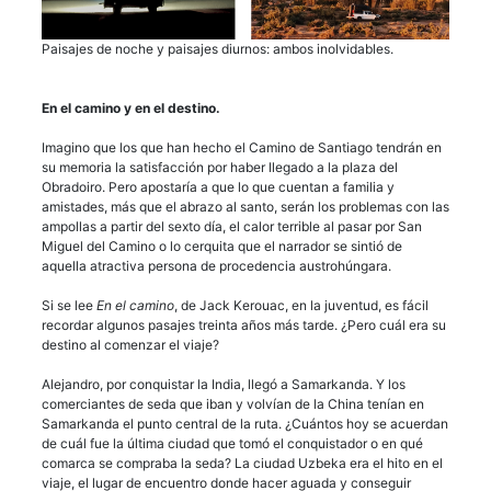
Paisajes de noche y paisajes diurnos: ambos inolvidables.
En el camino y en el destino.
Imagino que los que han hecho el Camino de Santiago tendrán en
su memoria la satisfacción por haber llegado a la plaza del
Obradoiro. Pero apostaría a que lo que cuentan a familia y
amistades, más que el abrazo al santo, serán los problemas con las
ampollas a partir del sexto día, el calor terrible al pasar por San
Miguel del Camino o lo cerquita que el narrador se sintió de
aquella atractiva persona de procedencia austrohúngara.
Si se lee
En el camino
, de Jack Kerouac, en la juventud, es fácil
recordar algunos pasajes treinta años más tarde. ¿Pero cuál era su
destino al comenzar el viaje?
Alejandro, por conquistar la India, llegó a Samarkanda. Y los
comerciantes de seda que iban y volvían de la China tenían en
Samarkanda el punto central de la ruta. ¿Cuántos hoy se acuerdan
de cuál fue la última ciudad que tomó el conquistador o en qué
comarca se compraba la seda? La ciudad Uzbeka era el hito en el
viaje, el lugar de encuentro donde hacer aguada y conseguir