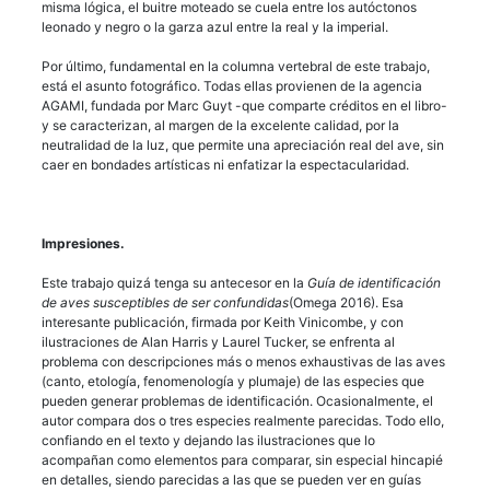
misma lógica, el buitre moteado se cuela entre los autóctonos
leonado y negro o la garza azul entre la real y la imperial.
Por último, fundamental en la columna vertebral de este trabajo,
está el asunto fotográfico. Todas ellas provienen de la agencia
AGAMI, fundada por Marc Guyt -que comparte créditos en el libro-
y se caracterizan, al margen de la excelente calidad, por la
neutralidad de la luz, que permite una apreciación real del ave, sin
caer en bondades artísticas ni enfatizar la espectacularidad.
Impresiones.
Este trabajo quizá tenga su antecesor en la
Guía de identificación
de aves susceptibles de ser confundidas
(Omega 2016). Esa
interesante publicación, firmada por Keith Vinicombe, y con
ilustraciones de Alan Harris y Laurel Tucker, se enfrenta al
problema con descripciones más o menos exhaustivas de las aves
(canto, etología, fenomenología y plumaje) de las especies que
pueden generar problemas de identificación. Ocasionalmente, el
autor compara dos o tres especies realmente parecidas. Todo ello,
confiando en el texto y dejando las ilustraciones que lo
acompañan como elementos para comparar, sin especial hincapié
en detalles, siendo parecidas a las que se pueden ver en guías