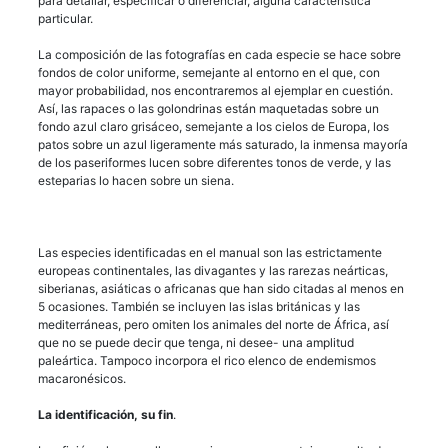
para detallar, especificar o diferenciar, alguna característica
particular.
La composición de las fotografías en cada especie se hace sobre
fondos de color uniforme, semejante al entorno en el que, con
mayor probabilidad, nos encontraremos al ejemplar en cuestión.
Así, las rapaces o las golondrinas están maquetadas sobre un
fondo azul claro grisáceo, semejante a los cielos de Europa, los
patos sobre un azul ligeramente más saturado, la inmensa mayoría
de los paseriformes lucen sobre diferentes tonos de verde, y las
esteparias lo hacen sobre un siena.
Las especies identificadas en el manual son las estrictamente
europeas continentales, las divagantes y las rarezas neárticas,
siberianas, asiáticas o africanas que han sido citadas al menos en
5 ocasiones. También se incluyen las islas británicas y las
mediterráneas, pero omiten los animales del norte de África, así
que no se puede decir que tenga, ni desee- una amplitud
paleártica. Tampoco incorpora el rico elenco de endemismos
macaronésicos.
La identificación, su fin
.