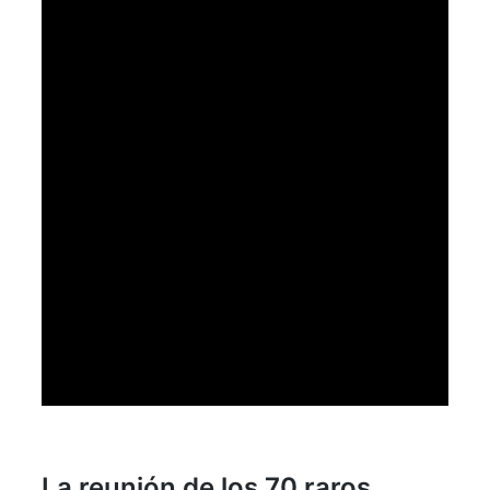
La reunión de los 70 raros.