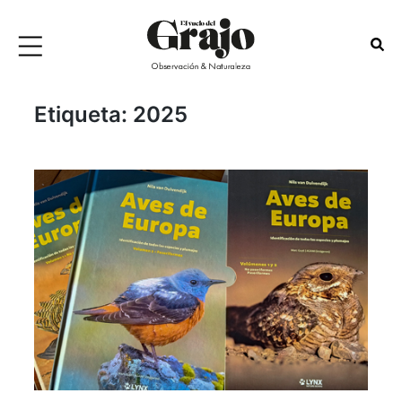
Etiqueta:
2025