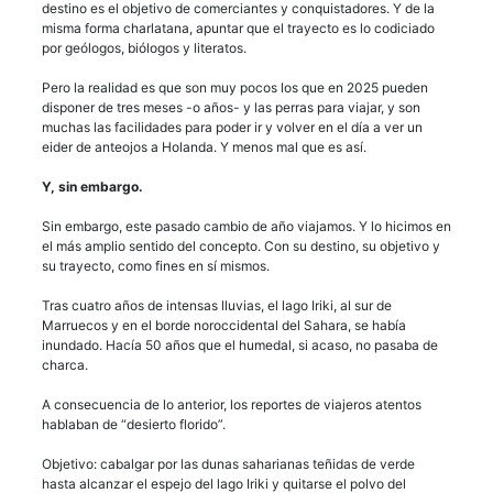
destino es el objetivo de comerciantes y conquistadores. Y de la
misma forma charlatana, apuntar que el trayecto es lo codiciado
por geólogos, biólogos y literatos.
Pero la realidad es que son muy pocos los que en 2025 pueden
disponer de tres meses -o años- y las perras para viajar, y son
muchas las facilidades para poder ir y volver en el día a ver un
eider de anteojos a Holanda. Y menos mal que es así.
Y, sin embargo.
Sin embargo, este pasado cambio de año viajamos. Y lo hicimos en
el más amplio sentido del concepto. Con su destino, su objetivo y
su trayecto, como fines en sí mismos.
Tras cuatro años de intensas lluvias, el lago Iriki, al sur de
Marruecos y en el borde noroccidental del Sahara, se había
inundado. Hacía 50 años que el humedal, si acaso, no pasaba de
charca.
A consecuencia de lo anterior, los reportes de viajeros atentos
hablaban de “desierto florido”.
Objetivo: cabalgar por las dunas saharianas teñidas de verde
hasta alcanzar el espejo del lago Iriki y quitarse el polvo del