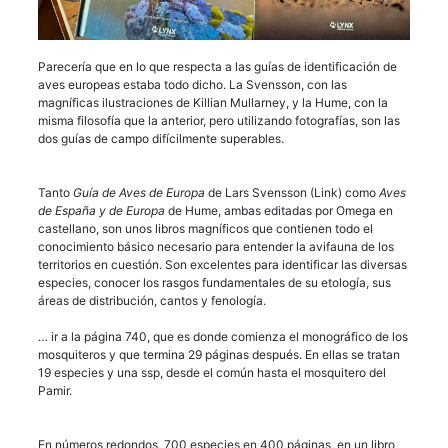
Parecería que en lo que respecta a las guías de identificación de
aves europeas estaba todo dicho. La Svensson, con las
magníficas ilustraciones de Killian Mullarney, y la Hume, con la
misma filosofía que la anterior, pero utilizando fotografías, son las
dos guías de campo difícilmente superables.
Tanto
Guía de Aves de Europa
de Lars Svensson (Link) como
Aves
de España y de Europa
de Hume, ambas editadas por Omega en
castellano, son unos libros magníficos que contienen todo el
conocimiento básico necesario para entender la avifauna de los
territorios en cuestión. Son excelentes para identificar las diversas
especies, conocer los rasgos fundamentales de su etología, sus
áreas de distribución, cantos y fenología.
… ir a la página 740, que es donde comienza el monográfico de los
mosquiteros y que termina 29 páginas después. En ellas se tratan
19 especies y una ssp, desde el común hasta el mosquitero del
Pamir.
En números redondos, 700 especies en 400 páginas, en un libro