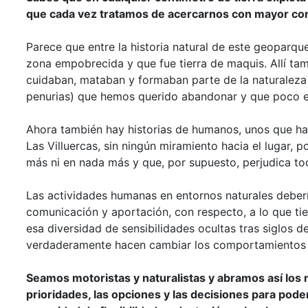
que cada vez tratamos de acercarnos con mayor con
Parece que entre la historia natural de este geoparq
zona empobrecida y que fue tierra de maquis. Allí tam
cuidaban, mataban y formaban parte de la naturaleza 
penurias) que hemos querido abandonar y que poco 
Ahora también hay historias de humanos, unos que h
Las Villuercas, sin ningún miramiento hacia el lugar, p
más ni en nada más y que, por supuesto, perjudica to
Las actividades humanas en entornos naturales deberí
comunicación y aportación, con respecto, a lo que tie
esa diversidad de sensibilidades ocultas tras siglos d
verdaderamente hacen cambiar los comportamientos y
Seamos motoristas y naturalistas y abramos así los m
prioridades, las opciones y las decisiones para pode