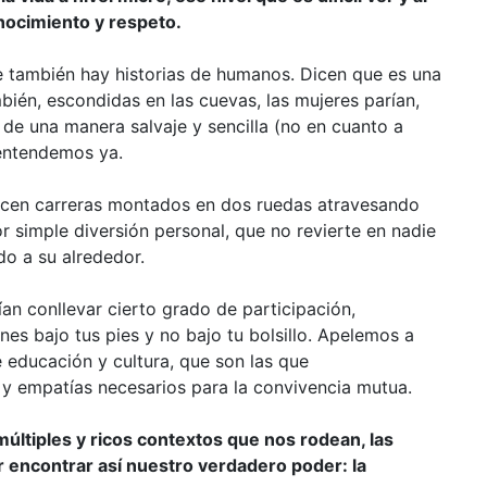
ocimiento y respeto.
ue también hay historias de humanos. Dicen que es una
bién, escondidas en las cuevas, las mujeres parían,
de una manera salvaje y sencilla (no en cuanto a
entendemos ya.
acen carreras montados en dos ruedas atravesando
or simple diversión personal, que no revierte en nadie
do a su alrededor.
an conllevar cierto grado de participación,
nes bajo tus pies y no bajo tu bolsillo. Apelemos a
e educación y cultura, que son las que
 empatías necesarios para la convivencia mutua.
últiples y ricos contextos que nos rodean, las
r encontrar así nuestro verdadero poder: la