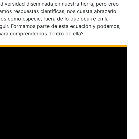
iversidad diseminada en nuestra tierra, pero creo
mos respuestas científicas, nos cuesta abrazarlo.
os como especie, fuera de lo que ocurre en la
nguir. Formamos parte de esta ecuación y podemos,
para comprendernos dentro de ella?