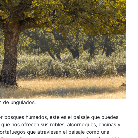
n de ungulados.
or bosques húmedos, este es el paisaje que puedes
s que nos ofrecen sus robles, alcornoques, encinas y
ortafuegos que atraviesan el paisaje como una