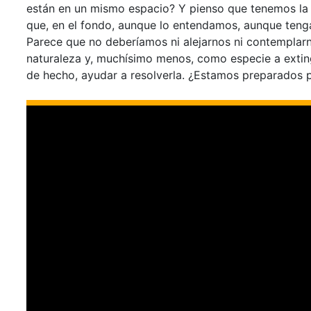
están en un mismo espacio? Y pienso que tenemos la d
que, en el fondo, aunque lo entendamos, aunque tenga
Parece que no deberíamos ni alejarnos ni contemplarn
naturaleza y, muchísimo menos, como especie a exti
de hecho, ayudar a resolverla. ¿Estamos preparados 