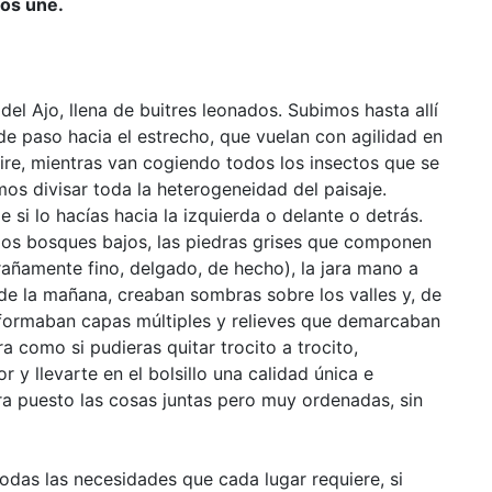
nos une.
el Ajo, llena de buitres leonados. Subimos hasta allí
e paso hacia el estrecho, que vuelan con agilidad en
aire, mientras van cogiendo todos los insectos que se
os divisar toda la heterogeneidad del paisaje.
si lo hacías hacia la izquierda o delante o detrás.
los bosques bajos, las piedras grises que componen
xtrañamente fino, delgado, de hecho), la jara mano a
e la mañana, creaban sombras sobre los valles y, de
 formaban capas múltiples y relieves que demarcaban
a como si pudieras quitar trocito a trocito,
 y llevarte en el bolsillo una calidad única e
era puesto las cosas juntas pero muy ordenadas, sin
das las necesidades que cada lugar requiere, si