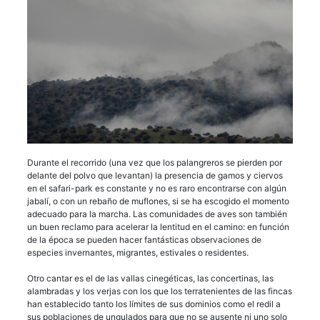
Durante el recorrido (una vez que los palangreros se pierden por
delante del polvo que levantan) la presencia de gamos y ciervos
en el safari-park es constante y no es raro encontrarse con algún
jabalí, o con un rebaño de muflones, si se ha escogido el momento
adecuado para la marcha. Las comunidades de aves son también
un buen reclamo para acelerar la lentitud en el camino: en función
de la época se pueden hacer fantásticas observaciones de
especies invernantes, migrantes, estivales o residentes.
Otro cantar es el de las vallas cinegéticas, las concertinas, las
alambradas y los verjas con los que los terratenientes de las fincas
han establecido tanto los límites de sus dominios como el redil a
sus poblaciones de ungulados para que no se ausente ni uno solo