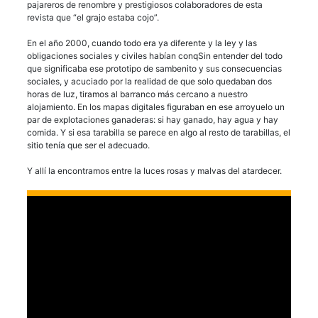
pajareros de renombre y prestigiosos colaboradores de esta
revista que “el grajo estaba cojo”.
En el año 2000, cuando todo era ya diferente y la ley y las
obligaciones sociales y civiles habían conqSin entender del todo
que significaba ese prototipo de sambenito y sus consecuencias
sociales, y acuciado por la realidad de que solo quedaban dos
horas de luz, tiramos al barranco más cercano a nuestro
alojamiento. En los mapas digitales figuraban en ese arroyuelo un
par de explotaciones ganaderas: si hay ganado, hay agua y hay
comida. Y si esa tarabilla se parece en algo al resto de tarabillas, el
sitio tenía que ser el adecuado.
Y allí la encontramos entre la luces rosas y malvas del atardecer.