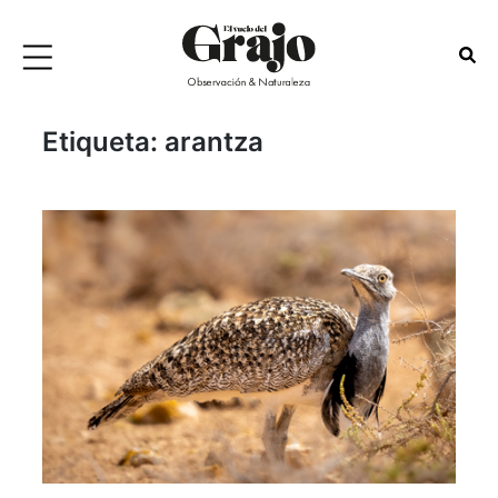
Etiqueta:
arantza