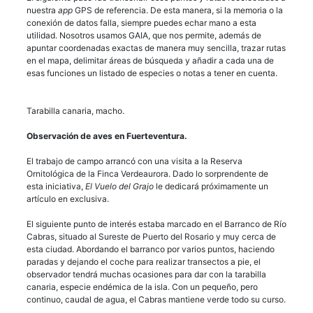
nuestra
app
GPS de referencia. De esta manera, si la memoria o la
conexión de datos falla, siempre puedes echar mano a esta
utilidad. Nosotros usamos GAIA, que nos permite, además de
apuntar coordenadas exactas de manera muy sencilla, trazar rutas
en el mapa, delimitar áreas de búsqueda y añadir a cada una de
esas funciones un listado de especies o notas a tener en cuenta.
Tarabilla canaria, macho.
Observación de aves en Fuerteventura.
El trabajo de campo arrancó con una visita a la Reserva
Ornitológica de la Finca Verdeaurora. Dado lo sorprendente de
esta iniciativa,
El Vuelo del Grajo
le dedicará próximamente un
artículo en exclusiva.
El siguiente punto de interés estaba marcado en el Barranco de Río
Cabras, situado al Sureste de Puerto del Rosario y muy cerca de
esta ciudad. Abordando el barranco por varios puntos, haciendo
paradas y dejando el coche para realizar transectos a pie, el
observador tendrá muchas ocasiones para dar con la tarabilla
canaria, especie endémica de la isla. Con un pequeño, pero
continuo, caudal de agua, el Cabras mantiene verde todo su curso.