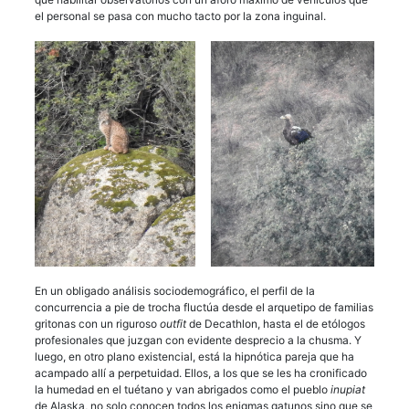
el personal se pasa con mucho tacto por la zona inguinal.
En un obligado análisis sociodemográfico, el perfil de la
concurrencia a pie de trocha fluctúa desde el arquetipo de familias
gritonas con un riguroso
outfit
de Decathlon, hasta el de etólogos
profesionales que juzgan con evidente desprecio a la chusma. Y
luego, en otro plano existencial, está la hipnótica pareja que ha
acampado allí a perpetuidad. Ellos, a los que se les ha cronificado
la humedad en el tuétano y van abrigados como el pueblo
inupiat
de Alaska, no solo conocen todos los enigmas gatunos sino que se