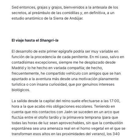
Sed entonces, grajas y grajos, bienvenidos a la antesala de los
secretos, al preámbulo de las comidillas y, en definitiva, a un
estudio anatómico de la Sierra de Andújar.
El viaje hasta el
Shangri-la
El desarrollo de este primer epígrafe podría ser muy variable en
función de la procedencia de cada penitente. En mi caso, salvo en
contadísimas excepciones, siempre me he desplazado desde
Madrid y lo he hecho en variada compañía; de hecho,
frecuentemente, he compartido vehículo con amigos que se han
apuntado a la aventura más desde una motivación planamente
turística o con insana curiosidad, que por genuinos intereses
biológicos.
La salida desde la capital del reino suele efectuarse a las 17:00,
hora a la que acabo mis obligaciones escolares. Teniendo en
cuenta que mis contactos con Jaén se suceden en un arco que
fluctúa entre el otoño tardío y la primavera temprana (para que
todas las horas de luz sean aprovechables, sin que la combustión
espontánea sea una amenaza real en el horno vegetal en el que se
transforman esos altos en las proximidades del verano), los 340