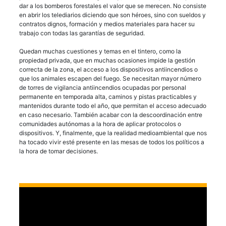
dar a los bomberos forestales el valor que se merecen. No consiste
en abrir los telediarios diciendo que son héroes, sino con sueldos y
contratos dignos, formación y medios materiales para hacer su
trabajo con todas las garantías de seguridad.
Quedan muchas cuestiones y temas en el tintero, como la
propiedad privada, que en muchas ocasiones impide la gestión
correcta de la zona, el acceso a los dispositivos antiincendios o
que los animales escapen del fuego. Se necesitan mayor número
de torres de vigilancia antiincendios ocupadas por personal
permanente en temporada alta, caminos y pistas practicables y
mantenidos durante todo el año, que permitan el acceso adecuado
en caso necesario. También acabar con la descoordinación entre
comunidades autónomas a la hora de aplicar protocolos o
dispositivos. Y, finalmente, que la realidad medioambiental que nos
ha tocado vivir esté presente en las mesas de todos los políticos a
la hora de tomar decisiones.