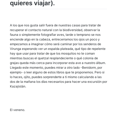
quieres viajar).
A los que nos gusta salir fuera de nuestras casas para tratar de
recuperar el contacto natural con la biodiversidad, observar la
fauna o simplemente fotografiar aves, tarde o temprano se nos
enciende algo en la cabeza, entrecerramos los ojos un poco y
empezamos a imaginar cómo será caminar por los senderos de
Virunga esperando ver un espalda plateada, qué tipo de repelente
hay que usar para tratar de que los mosquitos no te coman
mientras buscas el quetzal resplandeciente o qué colonia de
grajas queda más cerca para incorporar esta ave a nuestro álbum.
Llegado este momento, puedes mirar a otro lado -Benidorm, por
ejemplo- o leer alguno de estos libros que te proponemos. Pero si
lo haces, ojito, puedes sorprenderte a ti mismo calculando a las
dos de la mañana los días necesarios para hacer una excursión por
Kazajistán.
El veneno.