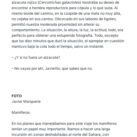
alzacola rojizo (
Cercotrichas galactotes
) mostraba su deseo de
encontrar a hembra reproductora para cópula y lo que surja. Al
mismo borde del camino, en la cúspide de una mata no muy alta,
no cejaba en sus cantos. Obcecado en sus labores de ligoteo,
permitió nuestra moderada proximidad sin alterar su
comportamiento. La situación, la altura, la luz, la actitud, todo, era
perfecto para obtener una estupenda fotografía. Todo, excepto
que los diez minutos que duró la situación, el ejemplar en cuestión
mantuvo baja la cola todo el tiempo, salvo un instante.
– ¿Y si no fuera un alzacola?
– No vayas por ahí, Javierito, que sabes que no.
FOTO
Javier Marquerie
Mamíferos.
En los planes que manejábamos para este viaje los mamíferos
tenían un papel muy importante. Íbamos a hacer una larga
incursión en zonas deshabitadas al norte del Sahara, con