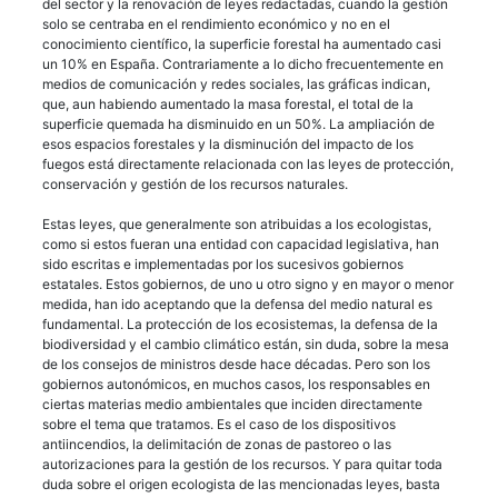
del sector y la renovación de leyes redactadas, cuando la gestión
solo se centraba en el rendimiento económico y no en el
conocimiento científico, la superficie forestal ha aumentado casi
un 10% en España. Contrariamente a lo dicho frecuentemente en
medios de comunicación y redes sociales, las gráficas indican,
que, aun habiendo aumentado la masa forestal, el total de la
superficie quemada ha disminuido en un 50%. La ampliación de
esos espacios forestales y la disminución del impacto de los
fuegos está directamente relacionada con las leyes de protección,
conservación y gestión de los recursos naturales.
Estas leyes, que generalmente son atribuidas a los ecologistas,
como si estos fueran una entidad con capacidad legislativa, han
sido escritas e implementadas por los sucesivos gobiernos
estatales. Estos gobiernos, de uno u otro signo y en mayor o menor
medida, han ido aceptando que la defensa del medio natural es
fundamental. La protección de los ecosistemas, la defensa de la
biodiversidad y el cambio climático están, sin duda, sobre la mesa
de los consejos de ministros desde hace décadas. Pero son los
gobiernos autonómicos, en muchos casos, los responsables en
ciertas materias medio ambientales que inciden directamente
sobre el tema que tratamos. Es el caso de los dispositivos
antiincendios, la delimitación de zonas de pastoreo o las
autorizaciones para la gestión de los recursos. Y para quitar toda
duda sobre el origen ecologista de las mencionadas leyes, basta