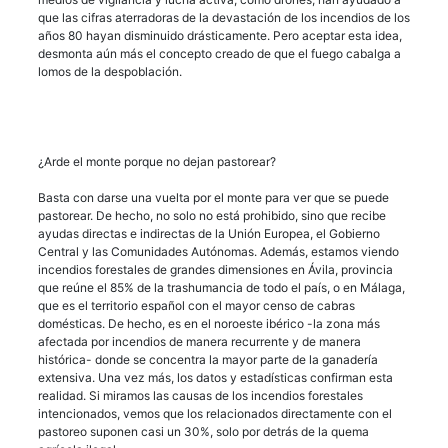
que las cifras aterradoras de la devastación de los incendios de los
años 80 hayan disminuido drásticamente. Pero aceptar esta idea,
desmonta aún más el concepto creado de que el fuego cabalga a
lomos de la despoblación.
¿Arde el monte porque no dejan pastorear?
Basta con darse una vuelta por el monte para ver que se puede
pastorear. De hecho, no solo no está prohibido, sino que recibe
ayudas directas e indirectas de la Unión Europea, el Gobierno
Central y las Comunidades Autónomas. Además, estamos viendo
incendios forestales de grandes dimensiones en Ávila, provincia
que reúne el 85% de la trashumancia de todo el país, o en Málaga,
que es el territorio español con el mayor censo de cabras
domésticas. De hecho, es en el noroeste ibérico -la zona más
afectada por incendios de manera recurrente y de manera
histórica- donde se concentra la mayor parte de la ganadería
extensiva. Una vez más, los datos y estadísticas confirman esta
realidad. Si miramos las causas de los incendios forestales
intencionados, vemos que los relacionados directamente con el
pastoreo suponen casi un 30%, solo por detrás de la quema