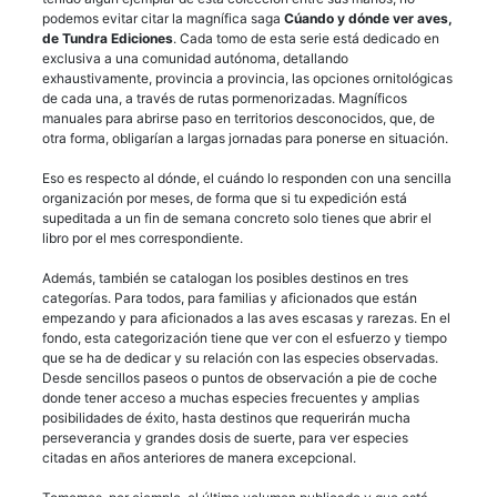
podemos evitar citar la magnífica saga
Cúando y dónde ver aves,
de Tundra Ediciones
. Cada tomo de esta serie está dedicado en
exclusiva a una comunidad autónoma, detallando
exhaustivamente, provincia a provincia, las opciones ornitológicas
de cada una, a través de rutas pormenorizadas. Magníficos
manuales para abrirse paso en territorios desconocidos, que, de
otra forma, obligarían a largas jornadas para ponerse en situación.
Eso es respecto al dónde, el cuándo lo responden con una sencilla
organización por meses, de forma que si tu expedición está
supeditada a un fin de semana concreto solo tienes que abrir el
libro por el mes correspondiente.
Además, también se catalogan los posibles destinos en tres
categorías. Para todos, para familias y aficionados que están
empezando y para aficionados a las aves escasas y rarezas. En el
fondo, esta categorización tiene que ver con el esfuerzo y tiempo
que se ha de dedicar y su relación con las especies observadas.
Desde sencillos paseos o puntos de observación a pie de coche
donde tener acceso a muchas especies frecuentes y amplias
posibilidades de éxito, hasta destinos que requerirán mucha
perseverancia y grandes dosis de suerte, para ver especies
citadas en años anteriores de manera excepcional.