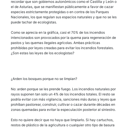
recordar que son gobiernos autonómicos como el Castilla y León o
el de Asturias, que se manifiestan públicamente a favor de cazar
especies estrictamente protegidas o en contra de los Parques
Nacionales, los que regulan sus espacios naturales y que no se les
puede tachar de ecologistas.
Como se aprecia en la gráfica, casi el 70% de los incendios
intencionados son provocados por la quema para regeneración de
pastos y las quemas ilegales agrícolas. Ambas prácticas
prohibidas por leyes creadas para evitar los incendios forestales.
¿Son estas las leyes de los ecologistas?
¿Arden los bosques porque no se limpian?
No: arden porque se les prende fuego. Los incendios naturales por
rayos suponen tan solo un 4% de los incendios totales. El resto se
podría evitar con más vigilancia, sanciones más duras y leyes que
prohíban pastorear, construir, cultivar o cazar durante décadas en
zonas quemadas para evitar la especulación posterior al siniestro.
Esto no quiere decir que no haya que limpiarlo. Si hay cartuchos,
restos de plástico de la agricultura o cualquier otro tipo de basura