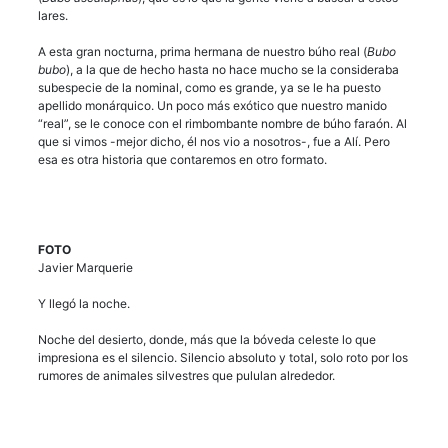
lares.
A esta gran nocturna, prima hermana de nuestro búho real (
Bubo
bubo
), a la que de hecho hasta no hace mucho se la consideraba
subespecie de la nominal, como es grande, ya se le ha puesto
apellido monárquico. Un poco más exótico que nuestro manido
“real”, se le conoce con el rimbombante nombre de búho faraón. Al
que si vimos -mejor dicho, él nos vio a nosotros-, fue a Alí. Pero
esa es otra historia que contaremos en otro formato.
FOTO
Javier Marquerie
Y llegó la noche.
Noche del desierto, donde, más que la bóveda celeste lo que
impresiona es el silencio. Silencio absoluto y total, solo roto por los
rumores de animales silvestres que pululan alrededor.