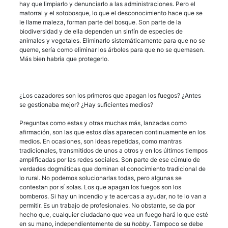
hay que limpiarlo y denunciarlo a las administraciones. Pero el
matorral y el sotobosque, lo que el desconocimiento hace que se
le llame maleza, forman parte del bosque. Son parte de la
biodiversidad y de ella dependen un sinfín de especies de
animales y vegetales. Eliminarlo sistemáticamente para que no se
queme, sería como eliminar los árboles para que no se quemasen.
Más bien habría que protegerlo.
¿Los cazadores son los primeros que apagan los fuegos? ¿Antes
se gestionaba mejor? ¿Hay suficientes medios?
Preguntas como estas y otras muchas más, lanzadas como
afirmación, son las que estos días aparecen continuamente en los
medios. En ocasiones, son ideas repetidas, como mantras
tradicionales, transmitidos de unos a otros y en los últimos tiempos
amplificadas por las redes sociales. Son parte de ese cúmulo de
verdades dogmáticas que dominan el conocimiento tradicional de
lo rural. No podemos solucionarlas todas, pero algunas se
contestan por sí solas. Los que apagan los fuegos son los
bomberos. Si hay un incendio y te acercas a ayudar, no te lo van a
permitir. Es un trabajo de profesionales. No obstante, se da por
hecho que, cualquier ciudadano que vea un fuego hará lo que esté
en su mano, independientemente de su
hobby
. Tampoco se debe