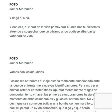
FOTO
Javier Marquerie
Y llegó el alba.
Y con ella, el vibrar de la vida primaveral. Nunca nos hubiésemos
atrevido a sospechar que un páramo árido pudiese albergar tal
variedad de vida.
FOTO
Javier Marquerie
Vamos con los aláudidos.
Los meses anteriores al viaje estaba realmente emocionado ante
la idea de enfrentarme a nuevas identificaciones. Para mí, ver un
animal, retener características, apuntar mentalmente rasgos de
comportamiento y hacer las primeras elucubraciones hasta el
momento de abrir los manuales y guías es, adrenalítico. No voy a
decir que sea como desactivar una bomba con un martillo o, yo
qué sé, pilotar un avión acrobático, que digo yo que serán