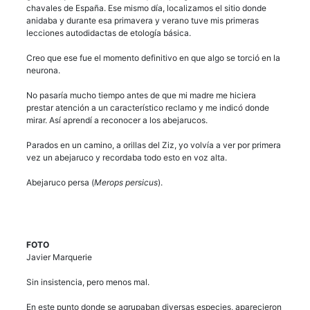
chavales de España. Ese mismo día, localizamos el sitio donde
anidaba y durante esa primavera y verano tuve mis primeras
lecciones autodidactas de etología básica.
Creo que ese fue el momento definitivo en que algo se torció en la
neurona.
No pasaría mucho tiempo antes de que mi madre me hiciera
prestar atención a un característico reclamo y me indicó donde
mirar. Así aprendí a reconocer a los abejarucos.
Parados en un camino, a orillas del Ziz, yo volvía a ver por primera
vez un abejaruco y recordaba todo esto en voz alta.
Abejaruco persa (
Merops persicus
).
FOTO
Javier Marquerie
Sin insistencia, pero menos mal.
En este punto donde se agrupaban diversas especies, aparecieron