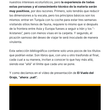
nuestros intereses ecoturísticos, pero
la experiencia de todas
estas personas y el conocimiento técnico de la materia serán
muy positivos
, por dos razones. Primero, solo tendrás que reducir
las dimensiones a tu escala, pero los principios básicos son los
mismos: entrar en Turquía con tu coche para estar tres semanas
visitando sitios llenos de fauna, requiere lo mismo que si después
de la frontera entre Asia y Europa fueses a seguir a Irán y los “-
ikistanes”, pero con menos visas en la carpeta. Y segundo, el
picazón sarnoso del deseo de viajar te será inoculado de manera
virulenta.
Esta selección bibliográfica contiene solo unos pocos de los títulos
que podrían estar. Son libros que, con uno u otro trasfondo al final,
cada cual a su manera, invitan a conocer lo que hay más allá,
siendo ese “allá” el límite que cada uno se pone.
Y como decíamos en el vídeo de presentación de
El Vuelo del
Grajo, “ahora: ¡sal!”.