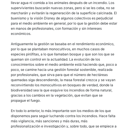
llevar agua ni comida a los animales después de un incendio. Los
supervivientes buscarán nuevas zonas, pero si se les ceba, no se
marcharán y evitarán la regeneración de la superficie calcinada. El
buenismo y la visión Disney de algunos colectivos es perjudicial
para el medio ambiente en general, por lo que la gestión debe estar
en manos de profesionales, con formación y sin intereses
económicos.
Antiguamente la gestión se basaba en el rendimiento económico,
por lo que se plantaban monocultivos, en muchos casos de
especies pirófitas, a lo que llamaban bosque y que son los que se
queman sin control en la actualidad. La evolución de los
conocimientos sobre el medio ambiente está haciendo que, poco a
poco, se camine hacia una gestión forestal sostenible, realizada
por profesionales, que sirva para que el número de hectáreas
quemadas siga descendiendo, la masa forestal crezca y se vayan
reconvirtiendo los monocultivos en bosques de verdad, donde la
biodiversidad sea la que esquive los incendios de forma natural,
gracias a los cambios en la vegetación, que evitan que se
propague el fuego.
En todo lo anterior, lo más importante son los medios de los que
disponemos para seguir luchando contra los incendios. Hace falta
más vigilancia, más sanciones y más duras, más
profesionalización e investigación y, sobre todo, que se empiece a