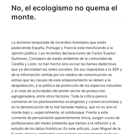
No, el ecologismo no quema el
monte.
La durísima temporada de incendios forestales que están
padeciendo España, Portugal y Francia está movilizando a la
opinión pública. Las recientes declaraciones de Carlos Suarez-
Quiñones, Consejero de medio ambiente de la comunidad de
Castilla y León, no han hecho sino avivar las llamas dialécticas
que ya devoraban las redes sociales. De sus respuestas a la SER y
de la información vertida por los medios de comunicación se
extrae que las causas de este empeoramiento se deben a la
despoblación, a la política de protección de los espacios naturales
y al cese de actividades del primer sector de producción
agroganadera, entre otros factores. Toda la crítica parece
centrarse en los planteamientos ecologistas y conservacionistas y
en la demonización de la mal llamada maleza, que no es sino el
monte bajo y, especialmente, el sotobosque. Frente a esta
corriente de pensamiento aparentemente única, surgen voces de
profesionales del medio ambiente que llaman a la reflexión y al
estudio de los datos históricos. En este artículo, Juan Miguel de la
Fuente, técnico ambiental, especialista en seguimiento de fauna