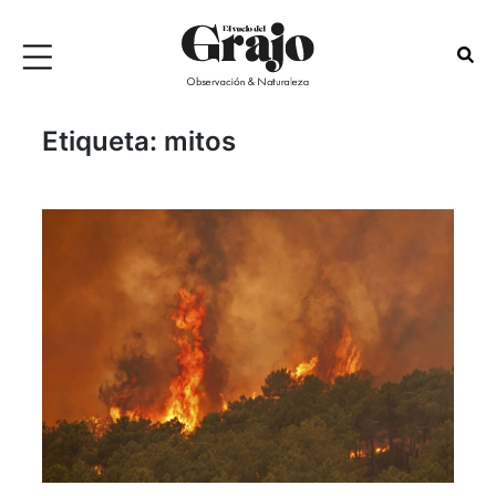
Etiqueta:
mitos