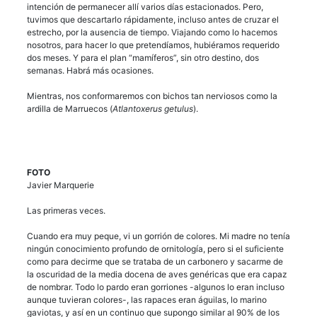
intención de permanecer allí varios días estacionados. Pero,
tuvimos que descartarlo rápidamente, incluso antes de cruzar el
estrecho, por la ausencia de tiempo. Viajando como lo hacemos
nosotros, para hacer lo que pretendíamos, hubiéramos requerido
dos meses. Y para el plan “mamíferos”, sin otro destino, dos
semanas. Habrá más ocasiones.
Mientras, nos conformaremos con bichos tan nerviosos como la
ardilla de Marruecos (
Atlantoxerus getulus
).
FOTO
Javier Marquerie
Las primeras veces.
Cuando era muy peque, vi un gorrión de colores. Mi madre no tenía
ningún conocimiento profundo de ornitología, pero si el suficiente
como para decirme que se trataba de un carbonero y sacarme de
la oscuridad de la media docena de aves genéricas que era capaz
de nombrar. Todo lo pardo eran gorriones -algunos lo eran incluso
aunque tuvieran colores-, las rapaces eran águilas, lo marino
gaviotas, y así en un continuo que supongo similar al 90% de los